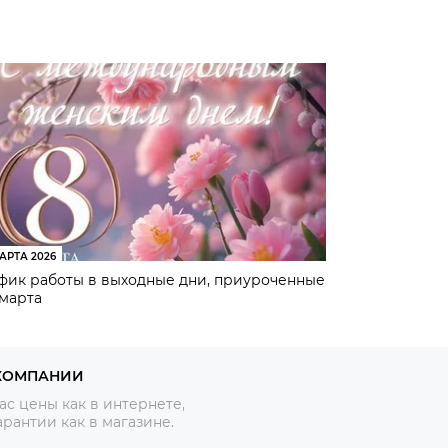
АРТА 2026
фик работы в выходные дни, приуроченные
 марта
КОМПАНИИ
ас цены как в интернете,
арантии как в магазине.