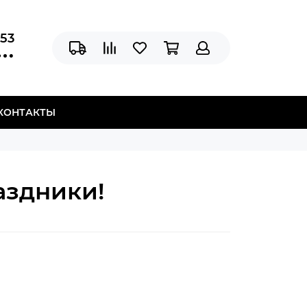
-53
КОНТАКТЫ
аздники!