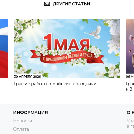
ДРУГИЕ СТАТЬИ
30 АПРЕЛЯ 2026
06 М
График работы в майские праздники
Гра
к 8
ИНФОРМАЦИЯ
О 
Новости
У н
а г
Оплата