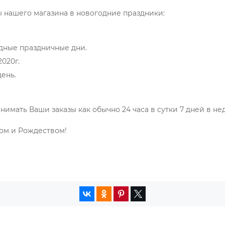
 нашего магазина в новогодние праздники:
ходные праздничные дни.
2020г.
день.
имать Ваши заказы как обычно 24 часа в сутки 7 дней в не
ом и Рождеством!