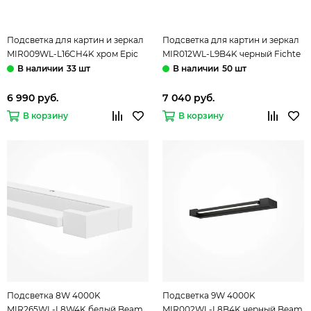
Подсветка для картин и зеркал
Подсветка для картин и зеркал
MIR009WL-L16CH4K хром Epic
MIR012WL-L9B4K черный Fichte
Maytoni
Maytoni
33 шт
50 шт
6 990 руб.
7 040 руб.
В корзину
В корзину
Подсветка 8W 4000K
Подсветка 9W 4000K
MIR265WL-L8W4K белый Beam
MIR002WL-L8B4K черный Beam