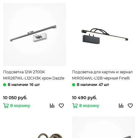
Подсветка 12W 2700K
Подсветка для картин и зеркал
MIR267WL-L12CH3K хром Dazzle
MIR004WL-L12B чёрный Finelli
Mirror Maytoni
Maytoni
16 шт
47 шт
10 050 руб.
10 490 руб.
В корзину
В корзину