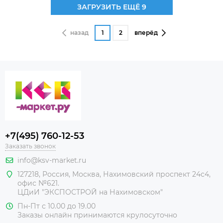
ЗАГРУЗИТЬ ЕЩЁ 9
назад
1
2
вперёд
+7(495) 760-12-53
Заказать звонок
info@ksv-market.ru
127218
,
Россия
,
Москва
,
Нахимовский проспект 24с4,
офис №621.
ЦДиИ
"ЭКСПОСТРОЙ на Нахимовском"
Пн-Пт с 10.00 до 19.00
Заказы онлайн принимаются крулосуточно