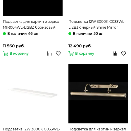
Подсветка для картин и зеркал
Подсветка 12W 3000K C033WL-
MIR004WL-L12BZ бронзовый
L12B3K черный Shine Mirror
Finelli Maytoni
Maytoni
46 шт
50 шт
11 560 руб.
12 490 руб.
В корзину
В корзину
Подсветка 12W 3000K C033WL-
Подсветка для картин и зеркал