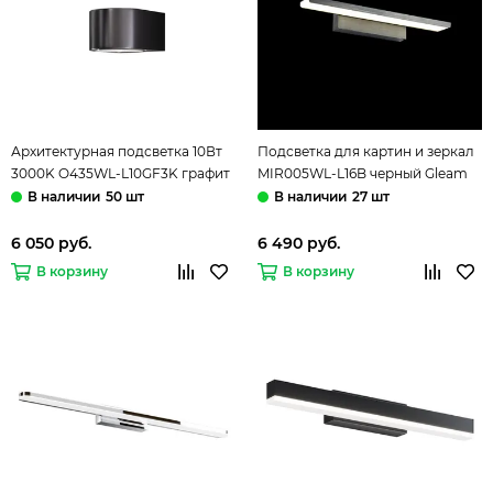
Архитектурная подсветка 10Вт
Подсветка для картин и зеркал
3000K O435WL-L10GF3K графит
MIR005WL-L16B черный Gleam
Blow Outdoor Мaytoni
Maytoni
50 шт
27 шт
6 050 руб.
6 490 руб.
В корзину
В корзину