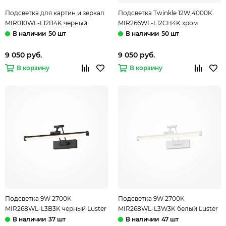
Подсветка для картин и зеркал
Подсветка Twinkle 12W 4000K
MIR010WL-L12B4K черный
MIR266WL-L12CH4K хром
Decart Maytoni
Modern Mirror Maytoni
50 шт
50 шт
9 050 руб.
9 050 руб.
В корзину
В корзину
Подсветка 9W 2700K
Подсветка 9W 2700K
MIR268WL-L3B3K черный Luster
MIR268WL-L3W3K белый Luster
Mirror Maytoni
Mirror Maytoni
37 шт
47 шт