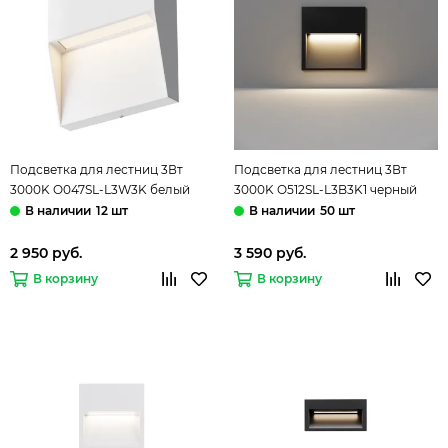
Подсветка для лестниц 3Вт
Подсветка для лестниц 3Вт
3000K O047SL-L3W3K белый
3000K O512SL-L3B3K1 черный
Mane Outdoor Мaytoni
Futo Мaytoni
12 шт
50 шт
2 950 руб.
3 590 руб.
В корзину
В корзину