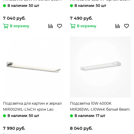
Mirror Maytoni
Mirror Maytoni
50 шт
50 шт
7 040 руб.
7 490 руб.
В корзину
В корзину
Подсветка для картин и зеркал
Подсветка 10W 4000K
MIR002WL-L14CH хром Lao
MIR265WL-L10W4K белый Beam
Maytoni
Mirror Maytoni
50 шт
17 шт
7 990 руб.
8 040 руб.