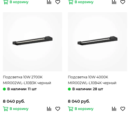
В корзину
В корзину
Подсветка 10W 2700K
Подсветка 10W 4000K
MIR002WL-L10B3K черный
MIR002WL-L10B4K черный
Beam Mirror Maytoni
Beam Mirror Maytoni
11 шт
28 шт
8 040 руб.
8 040 руб.
В корзину
В корзину