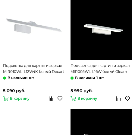
Подсветка для картин и зеркал
Подсветка для картин и зеркал
MIR010WL-L12W4K белый Decart
MIR005WL-L16W белый Gleam
Maytoni
Maytoni
шт
1 шт
5 090 руб.
5 990 руб.
В корзину
В корзину