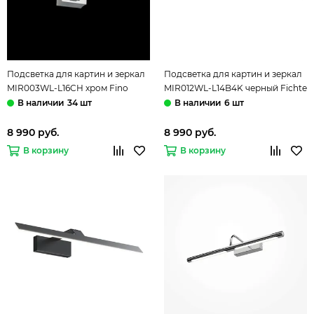
Подсветка для картин и зеркал
Подсветка для картин и зеркал
MIR003WL-L16CH хром Fino
MIR012WL-L14B4K черный Fichte
Maytoni
Maytoni
34 шт
6 шт
8 990 руб.
8 990 руб.
В корзину
В корзину