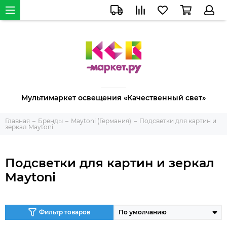
Мультимаркет освещения «Качественный свет»
Главная
Бренды
Maytoni (Германия)
Подсветки для картин и
зеркал Maytoni
Подсветки для картин и зеркал
Maytoni
Фильтр товаров