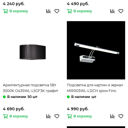
4 240 руб.
4 490 руб.
В корзину
В корзину
Архитектурная подсветка 5Вт
Подсветка для картин и зеркал
3000K O435WL-L5GF3K графит
MIR003WL-L12CH хром Fino
Blow Outdoor Мaytoni
Maytoni
50 шт
шт
4 690 руб.
4 990 руб.
В корзину
В корзину