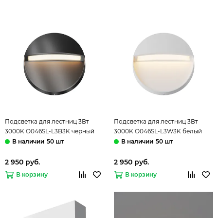
Подсветка для лестниц 3Вт
Подсветка для лестниц 3Вт
3000K O046SL-L3B3K черный
3000K O046SL-L3W3K белый
Mane Outdoor Мaytoni
Mane Outdoor Мaytoni
50 шт
50 шт
2 950 руб.
2 950 руб.
В корзину
В корзину