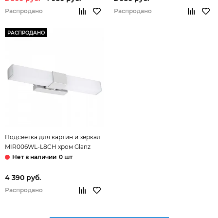
Распродано
Распродано
РАСПРОДАНО
Подсветка для картин и зеркал
MIR006WL-L8CH хром Glanz
Maytoni
0 шт
4 390 руб.
Распродано