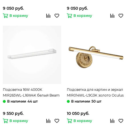
9 050 руб.
9 050 руб.
В корзину
В корзину
Подсветка 16W 4000K
Подсветка для картин и зеркал
MIR265WL-L16W4K белый Beam
MIR014WL-L9G3K золото Oculus
Mirror Maytoni
Maytoni
44 шт
50 шт
9 550 руб.
10 050 руб.
В корзину
В корзину