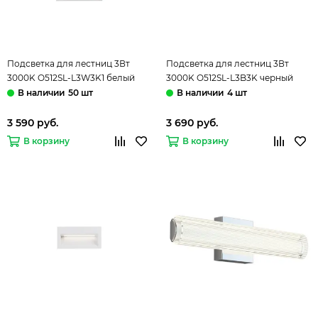
Подсветка для лестниц 3Вт
Подсветка для лестниц 3Вт
3000K O512SL-L3W3K1 белый
3000K O512SL-L3B3K черный
Futo Мaytoni
Futo Мaytoni
50 шт
4 шт
3 590 руб.
3 690 руб.
В корзину
В корзину