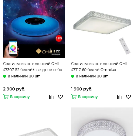
Светильник потолочный OML-
Светильник потолочный OML-
47307-52 белый+звездное небо
47717-60 белый Omnilux
Omnilux Melofon
Biancareddu
20 шт
20 шт
2 900 руб.
1 900 руб.
В корзину
В корзину