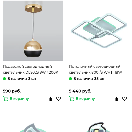
Подвесной светодиодный
Потолочный светодиодный
светильник DLS023 9W 4200K
светильник 8001/3 WHT 118W
золото/черный Elektrostandard
RGB белый Profit Light
3 шт
38 шт
590 руб.
5 440 руб.
В корзину
В корзину