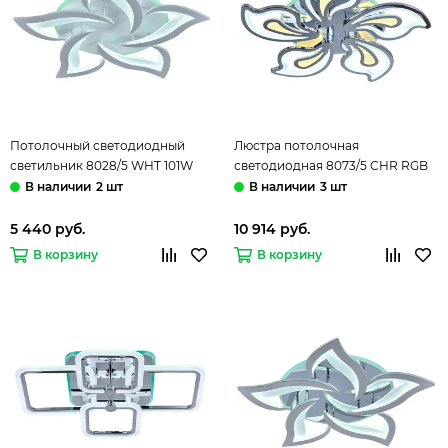
Потолочный светодиодный
Люстра потолочная
светильник 8028/5 WHT 101W
светодиодная 8073/5 CHR RGB
RGB белый Profit Light
хром Profit Light
2 шт
3 шт
5 440 руб.
10 914 руб.
В корзину
В корзину