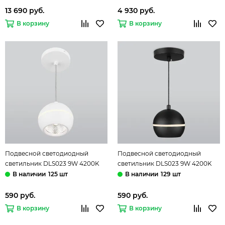
13 690 руб.
4 930 руб.
В корзину
В корзину
Подвесной светодиодный
Подвесной светодиодный
светильник DLS023 9W 4200K
светильник DLS023 9W 4200K
белый Elektrostandard
черный Elektrostandard
125 шт
129 шт
590 руб.
590 руб.
В корзину
В корзину