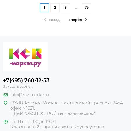
1
2
3
…
75
назад
вперёд
+7(495) 760-12-53
Заказать звонок
info@ksv-market.ru
127218
,
Россия
,
Москва
,
Нахимовский проспект 24с4,
офис №621.
ЦДиИ
"ЭКСПОСТРОЙ на Нахимовском"
Пн-Пт с 10.00 до 19.00
Заказы онлайн принимаются крулосуточно