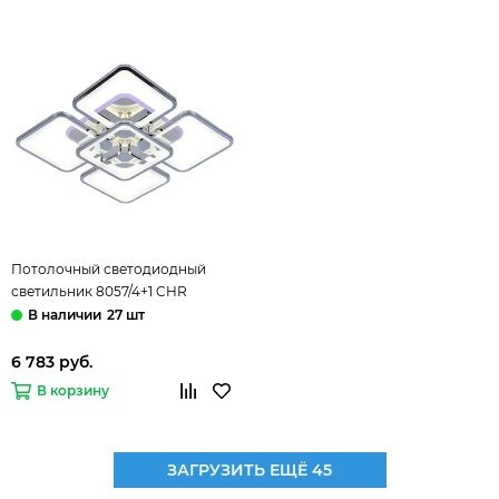
Потолочный светодиодный
светильник 8057/4+1 CHR
170W+10W RGB хром Profit Light
27 шт
6 783 руб.
В корзину
ЗАГРУЗИТЬ ЕЩЁ 45