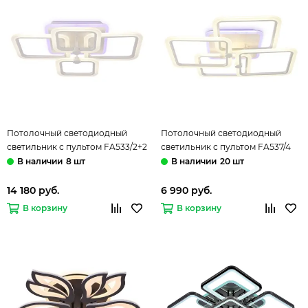
Потолочный светодиодный
Потолочный светодиодный
светильник с пультом FA533/2+2
светильник с пультом FA537/4
WH 150W белый (ПДУ РАДИО
WH 148W белый (ПДУ РАДИО
8 шт
20 шт
2.4) Acrylic Ambrella
2.4) Acrylic Ambrella
14 180 руб.
6 990 руб.
В корзину
В корзину