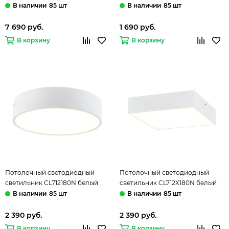
Фауст Citilux
Тао Citilux
85 шт
85 шт
7 690 руб.
1 690 руб.
В корзину
В корзину
Потолочный светодиодный
Потолочный светодиодный
светильник CL712180N белый
светильник CL712X180N белый
Тао Citilux
Тао Citilux
85 шт
85 шт
2 390 руб.
2 390 руб.
В корзину
В корзину