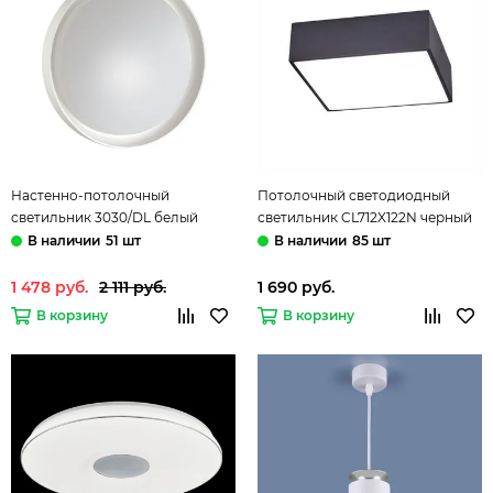
Настенно-потолочный
Потолочный светодиодный
светильник 3030/DL белый
светильник CL712X122N черный
Bionic Sonex
Тао Citilux
51 шт
85 шт
1 478 руб.
2 111 руб.
1 690 руб.
В корзину
В корзину