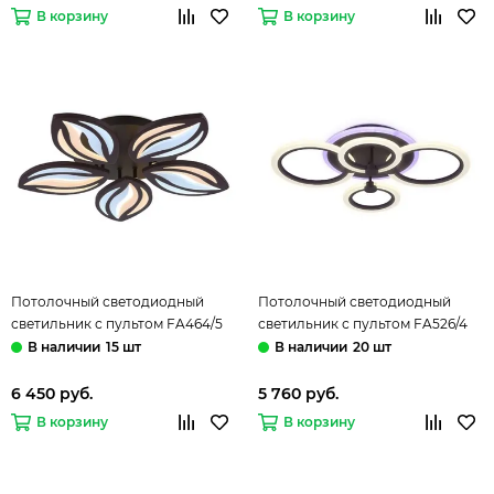
В корзину
В корзину
Потолочный светодиодный
Потолочный светодиодный
светильник с пультом FA464/5
светильник с пультом FA526/4
CF 90W кофейный (ПДУ РАДИО
CF 81W кофейный (ПДУ РАДИО
15 шт
20 шт
2.4) Acrylic Ambrella
2.4) Acrylic Ambrella
6 450 руб.
5 760 руб.
В корзину
В корзину