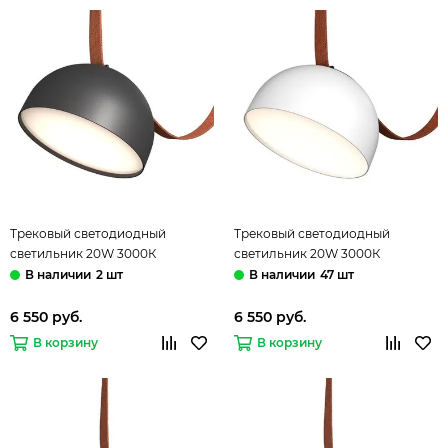
Трековый светодиодный
Трековый светодиодный
светильник 20W 3000К
светильник 20W 3000К
ST453.436.20 чёрный Band ST-
ST453.536.20 белый Band ST-
2 шт
47 шт
Luce
Luce
6 550 руб.
6 550 руб.
В корзину
В корзину