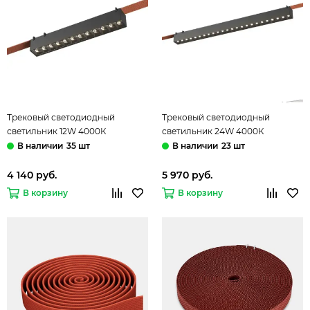
Трековый светодиодный
Трековый светодиодный
светильник 12W 4000К
светильник 24W 4000К
ST455.446.12 чёрный Band ST-
ST455.446.24 чёрный Band ST-
35 шт
23 шт
Luce
Luce
4 140 руб.
5 970 руб.
В корзину
В корзину