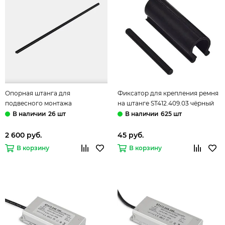
Опорная штанга для
Фиксатор для крепления ремня
подвесного монтажа
на штанге ST412.409.03 чёрный
ST412.409.02 чёрный Band ST-
Band ST-Luce
26 шт
625 шт
Luce
2 600 руб.
45 руб.
В корзину
В корзину