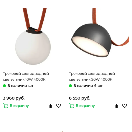
Трековый светодиодный
Трековый светодиодный
светильник 10W 4000К
светильник 20W 4000К
ST452.446.10 чёрный Band ST-
ST453.446.20 чёрный Band ST-
шт
6 шт
Luce
Luce
3 960 руб.
6 550 руб.
В корзину
В корзину