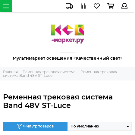
Мультимаркет освещения «Качественный свет»
Главная
Ременная трековая система
Ременная трековая
система Band 48V ST-Luce
Ременная трековая система
Band 48V ST-Luce
Фильтр товаров