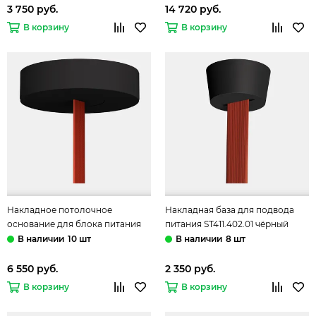
3 750 руб.
14 720 руб.
В корзину
В корзину
Накладное потолочное
Накладная база для подвода
основание для блока питания
питания ST411.402.01 чёрный
ST411.402.00 чёрный Band ST-
Band ST-Luce
10 шт
8 шт
Luce
6 550 руб.
2 350 руб.
В корзину
В корзину