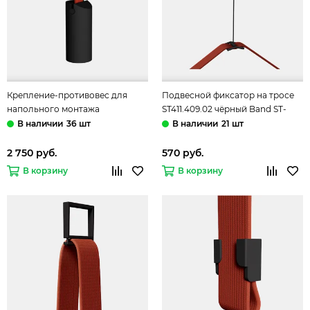
Крепление-противовес для
Подвесной фиксатор на тросе
напольного монтажа
ST411.409.02 чёрный Band ST-
ST411.409.01 чёрный Band ST-
Luce
36 шт
21 шт
Luce
2 750 руб.
570 руб.
В корзину
В корзину