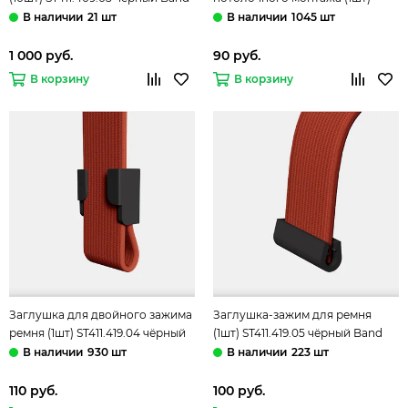
ST-Luce
ST411.419.03 чёрный Band ST-
21 шт
1045 шт
Luce
1 000 руб.
90 руб.
В корзину
В корзину
Заглушка для двойного зажима
Заглушка-зажим для ремня
ремня (1шт) ST411.419.04 чёрный
(1шт) ST411.419.05 чёрный Band
Band ST-Luce
ST-Luce
930 шт
223 шт
110 руб.
100 руб.