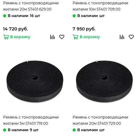
Ремень с токопроводящими
Ремень с токопроводящими
жилами 20м ST401.629.00
жилами 10м ST401.709.00
терракотовый Band ST-Luce
графитовый Band ST-Luce
16 шт
шт
14 720 руб.
7 950 руб.
В корзину
В корзину
Ремень с токопроводящими
Ремень с токопроводящими
жилами 5м ST401.719.00
жилами 20м ST401.729.00
графитовый Band ST-Luce
графитовый Band ST-Luce
9 шт
шт