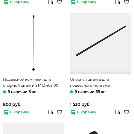
В корзину
В корзину
Подвесной комплект для
Опорная штанга для
опорной штанги ST412.403.00
подвесного монтажа
чёрный Band ST-Luce
ST412.409.01 чёрный Band ST-
5 шт
55 шт
Luce
800 руб.
1 530 руб.
В корзину
В корзину