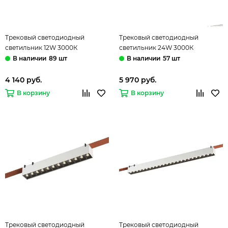
Трековый светодиодный
Трековый светодиодный
светильник 12W 3000К
светильник 24W 3000К
ST455.436.12 чёрный Band ST-
ST455.436.24 чёрный Band ST-
89 шт
57 шт
Luce
Luce
4 140 руб.
5 970 руб.
В корзину
В корзину
Трековый светодиодный
Трековый светодиодный