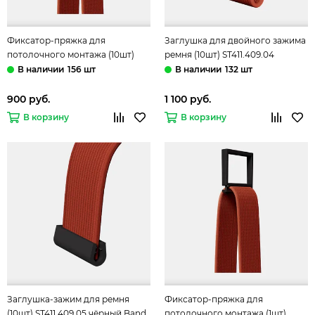
Фиксатор-пряжка для
Заглушка для двойного зажима
потолочного монтажа (10шт)
ремня (10шт) ST411.409.04
ST411.409.03 чёрный Band ST-
чёрный Band ST-Luce
156 шт
132 шт
Luce
900 руб.
1 100 руб.
В корзину
В корзину
Заглушка-зажим для ремня
Фиксатор-пряжка для
(10шт) ST411.409.05 чёрный Band
потолочного монтажа (1шт)