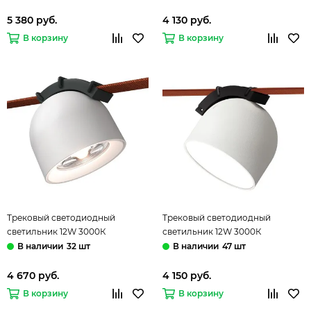
Luce
Luce
5 380 руб.
4 130 руб.
В корзину
В корзину
Трековый светодиодный
Трековый светодиодный
светильник 12W 3000К
светильник 12W 3000К
ST451.536.12.1 белый Band ST-
ST451.536.12.2 белый Band ST-
32 шт
47 шт
Luce
Luce
4 670 руб.
4 150 руб.
В корзину
В корзину