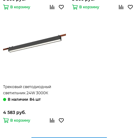
В корзину
В корзину
Трековый светодиодный
светильник 24W 3000К
ST456.436.24 чёрный Band ST-
84 шт
Luce
4 583 руб.
В корзину