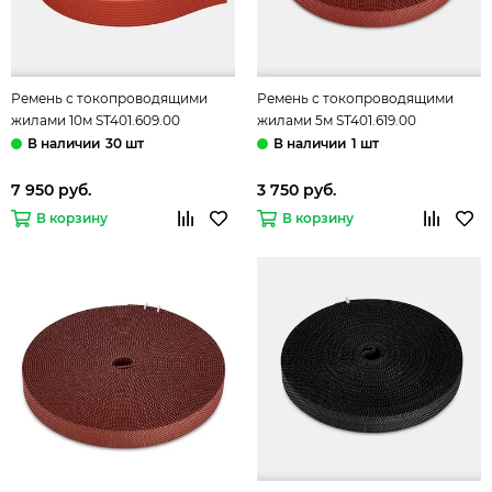
Ремень с токопроводящими
Ремень с токопроводящими
жилами 10м ST401.609.00
жилами 5м ST401.619.00
терракотовый Band ST-Luce
терракотовый Band ST-Luce
30 шт
1 шт
7 950 руб.
3 750 руб.
В корзину
В корзину