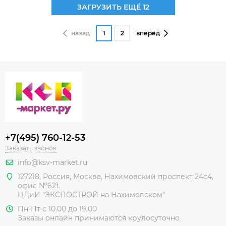
ЗАГРУЗИТЬ ЕЩЁ 12
назад
1
2
вперёд
+7(495) 760-12-53
Заказать звонок
info@ksv-market.ru
127218
,
Россия
,
Москва
,
Нахимовский проспект 24с4,
офис №621.
ЦДиИ
"ЭКСПОСТРОЙ на Нахимовском"
Пн-Пт с 10.00 до 19.00
Заказы онлайн принимаются крулосуточно