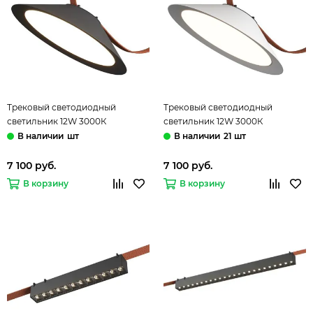
Трековый светодиодный
Трековый светодиодный
светильник 12W 3000К
светильник 12W 3000К
ST454.436.12 чёрный Band ST-
ST454.536.12 белый Band ST-Luce
шт
21 шт
Luce
7 100 руб.
7 100 руб.
В корзину
В корзину