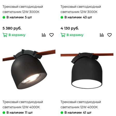
Трековый светодиодный
Трековый светодиодный
светильник 12W 3000К
светильник 12W 3000К
ST451.436.12.1 чёрный Band ST-
ST451.436.12.2 чёрный Band ST-
5 шт
43 шт
Luce
Luce
5 380 руб.
4 130 руб.
В корзину
В корзину
Трековый светодиодный
Трековый светодиодный
светильник 12W 4000К
светильник 12W 4000К
ST451.446.12.1 чёрный Band ST-
ST451.446.12.2 чёрный Band ST-
11 шт
41 шт