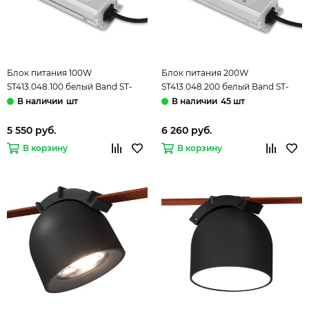
Блок питания 100W
Блок питания 200W
ST413.048.100 белый Band ST-
ST413.048.200 белый Band ST-
Luce
Luce
шт
45 шт
5 550 руб.
6 260 руб.
В корзину
В корзину