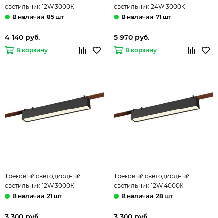
светильник 12W 3000К
светильник 24W 3000К
ST455.536.12 белый Band ST-Luce
ST455.536.24 белый Band ST-
85 шт
71 шт
Luce
4 140 руб.
5 970 руб.
В корзину
В корзину
Трековый светодиодный
Трековый светодиодный
светильник 12W 3000К
светильник 12W 4000К
ST456.436.12 чёрный Band ST-
ST456.446.12 чёрный Band ST-
21 шт
28 шт
Luce
Luce
3 300 руб.
3 300 руб.