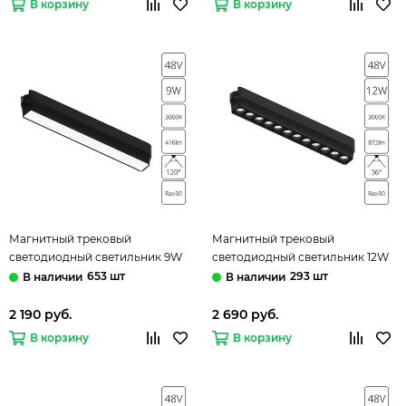
В корзину
В корзину
Магнитный трековый
Магнитный трековый
светодиодный светильник 9W
светодиодный светильник 12W
3000K A1153PL-1BK чёрный
3000K A1154PL-1BK чёрный
653 шт
293 шт
Rapid Arte Lamp
Rapid Arte Lamp
2 190 руб.
2 690 руб.
В корзину
В корзину