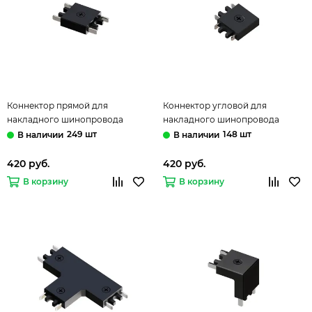
Коннектор прямой для
Коннектор угловой для
накладного шинопровода
накладного шинопровода
A613506I чёрный Rapid-
A613606L чёрный Rapid-
249 шт
148 шт
Accessories Arte Lamp
Accessories Arte Lamp
420 руб.
420 руб.
В корзину
В корзину