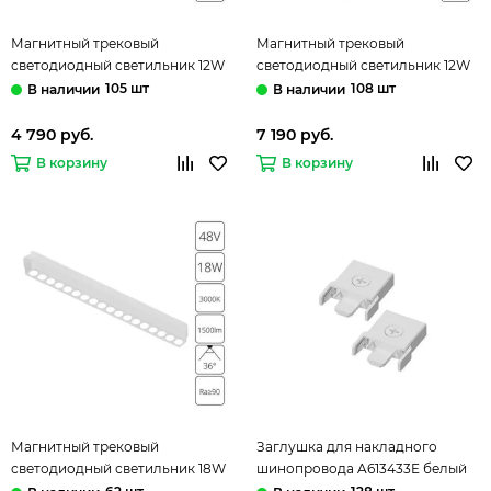
Магнитный трековый
Магнитный трековый
светодиодный светильник 12W
светодиодный светильник 12W
3000K A1165PL-1WH белый Rapid
3000K A1167PL-1WH белый Rapid
105 шт
108 шт
Arte Lamp
Arte Lamp
4 790 руб.
7 190 руб.
В корзину
В корзину
Магнитный трековый
Заглушка для накладного
светодиодный светильник 18W
шинопровода A613433E белый
3000K A1169PL-1WH белый Rapid
Rapid-Accessories Arte Lamp