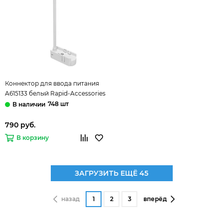
Коннектор для ввода питания
A615133 белый Rapid-Accessories
Arte Lamp
748 шт
790 руб.
В корзину
ЗАГРУЗИТЬ ЕЩЁ 45
назад
1
2
3
вперёд