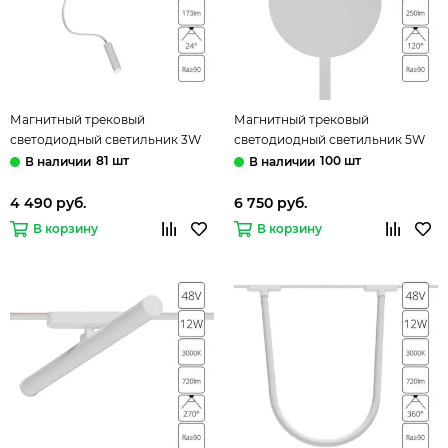
Магнитный трековый
Магнитный трековый
светодиодный светильник 3W
светодиодный светильник 5W
3000K A1162PL-1WH белый Rapid
3000K A1163PL-1WH белый Rapid
81 шт
100 шт
Arte Lamp
Arte Lamp
4 490 руб.
6 750 руб.
В корзину
В корзину