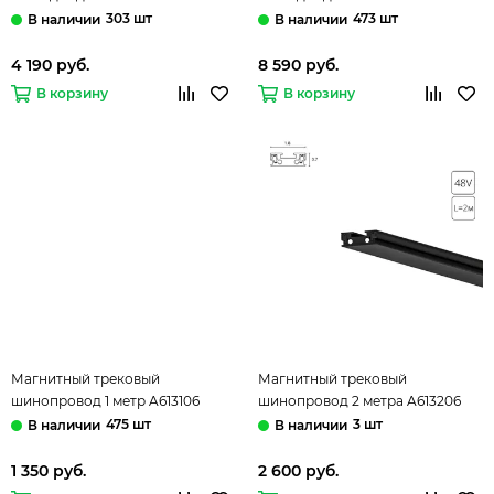
4000K A6161PL-1BK чёрный
4000K A6167PL-1BK чёрный
303 шт
473 шт
Rapid Arte Lamp
Rapid Arte Lamp
4 190 руб.
8 590 руб.
В корзину
В корзину
Магнитный трековый
Магнитный трековый
шинопровод 1 метр A613106
шинопровод 2 метра A613206
чёрный Rapid-Accessories Arte
чёрный Rapid-Accessories Arte
475 шт
3 шт
Lamp
Lamp
1 350 руб.
2 600 руб.