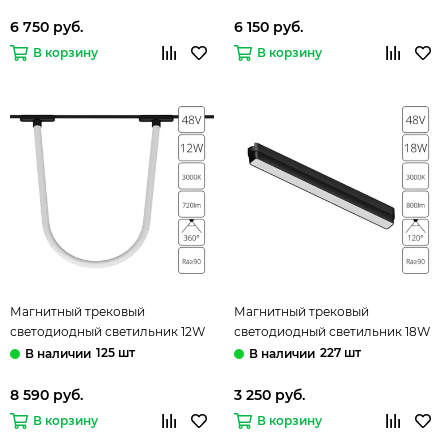
Rapid Arte Lamp
Rapid Arte Lamp
6 750 руб.
6 150 руб.
В корзину
В корзину
Магнитный трековый
Магнитный трековый
светодиодный светильник 12W
светодиодный светильник 18W
3000K A1167PL-1BK чёрный
3000K A1168PL-1BK чёрный
125 шт
227 шт
Rapid Arte Lamp
Rapid Arte Lamp
8 590 руб.
3 250 руб.
В корзину
В корзину