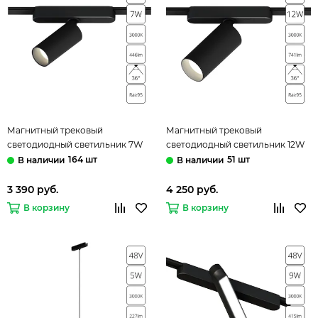
Магнитный трековый
Магнитный трековый
светодиодный светильник 7W
светодиодный светильник 12W
3000K A1156PL-1BK чёрный
3000K A1158PL-1BK чёрный
164 шт
51 шт
Rapid Arte Lamp
Rapid Arte Lamp
3 390 руб.
4 250 руб.
В корзину
В корзину