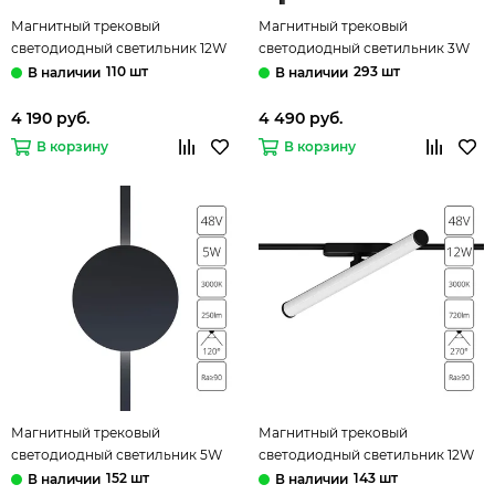
Магнитный трековый
Магнитный трековый
светодиодный светильник 12W
светодиодный светильник 3W
3000K A1161PL-1BK чёрный Rapid
3000K A1162PL-1BK чёрный
110 шт
293 шт
Arte Lamp
Rapid Arte Lamp
4 190 руб.
4 490 руб.
В корзину
В корзину
Магнитный трековый
Магнитный трековый
светодиодный светильник 5W
светодиодный светильник 12W
3000K A1163PL-1BK чёрный
3000K A1165PL-1BK чёрный
152 шт
143 шт