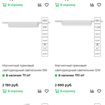
В корзину
В корзину
Магнитный трековый
Магнитный трековый
светодиодный светильник 9W
светодиодный светильник 12W
3000K A1153PL-1WH белый Rapid
3000K A1154PL-1WH белый Rapid
72 шт
192 шт
Arte Lamp
Arte Lamp
2 190 руб.
2 690 руб.
В корзину
В корзину