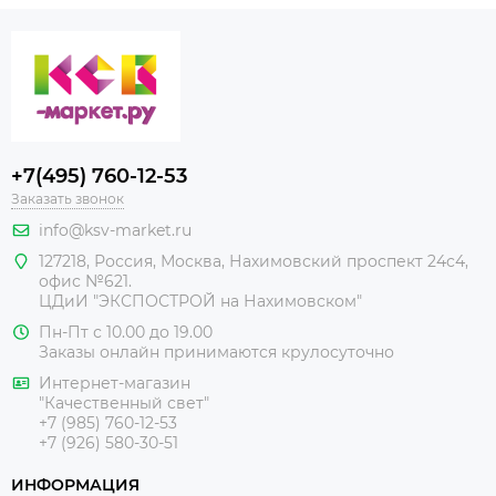
+7(495) 760-12-53
Заказать звонок
info@ksv-market.ru
127218
,
Россия
,
Москва
,
Нахимовский проспект 24с4,
офис №621.
ЦДиИ
"ЭКСПОСТРОЙ на Нахимовском"
Пн-Пт с 10.00 до 19.00
Заказы онлайн принимаются крулосуточно
Интернет-магазин
"Качественный свет"
+7 (985) 760-12-53
+7 (926) 580-30-51
ИНФОРМАЦИЯ