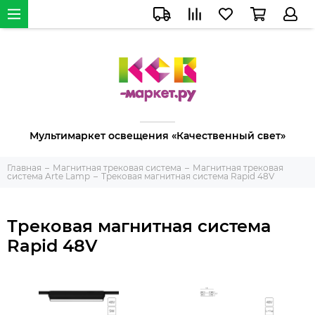
Мультимаркет освещения «Качественный свет»
Главная
Магнитная трековая система
Магнитная трековая
система Arte Lamp
Трековая магнитная система Rapid 48V
Трековая магнитная система
Rapid 48V