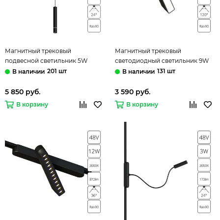
Магнитный трековый
Магнитный трековый
подвесной светильник 5W
светодиодный светильник 9W
3000K A1159PL-1BK чёрный
3000K A1160PL-1BK чёрный
201 шт
131 шт
Rapid Arte Lamp
Rapid Arte Lamp
5 850 руб.
3 590 руб.
В корзину
В корзину