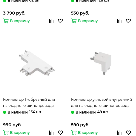
62 шт
128 шт
Arte Lamp
3 790 руб.
530 руб.
В корзину
В корзину
Коннектор T-образный для
Коннектор угловой внутренний
накладного шинопровода
для накладного шинопровода
A613633T белый Rapid-
A613633V белый Rapid-
134 шт
48 шт
Accessories Arte Lamp
Accessories Arte Lamp
990 руб.
590 руб.
В корзину
В корзину