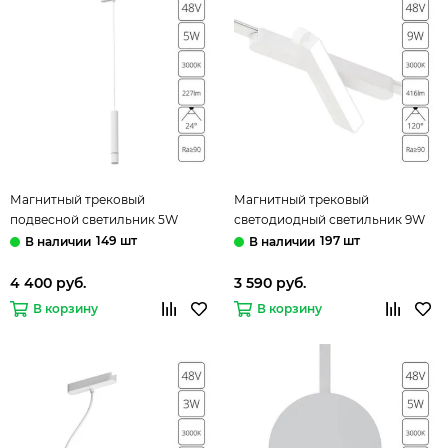
Магнитный трековый
Магнитный трековый
подвесной светильник 5W
светодиодный светильник 9W
3000K A1159PL-1WH белый Rapid
3000K A1160PL-1WH белый Rapid
149 шт
197 шт
Arte Lamp
Arte Lamp
4 400 руб.
3 590 руб.
В корзину
В корзину