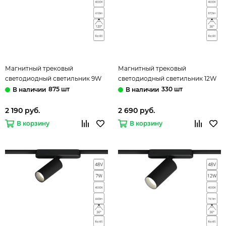
Магнитный трековый
Магнитный трековый
светодиодный светильник 9W
светодиодный светильник 12W
4000K A6153PL-1BK чёрный
4000K A6154PL-1BK чёрный
875 шт
330 шт
Rapid Arte Lamp
Rapid Arte Lamp
2 190 руб.
2 690 руб.
В корзину
В корзину