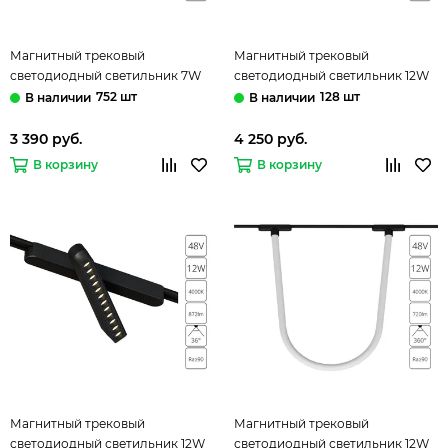
Магнитный трековый
Магнитный трековый
светодиодный светильник 7W
светодиодный светильник 12W
4000K A6156PL-1BK чёрный
4000K A6158PL-1BK чёрный
752 шт
128 шт
Rapid Arte Lamp
Rapid Arte Lamp
3 390 руб.
4 250 руб.
В корзину
В корзину
Магнитный трековый
Магнитный трековый
светодиодный светильник 12W
светодиодный светильник 12W