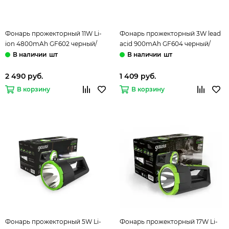
Фонарь прожекторный 11W Li-
Фонарь прожекторный 3W lead
ion 4800mAh GF602 черный/
acid 900mAh GF604 черный/
зеленый Gauss
зеленый Gauss
шт
шт
2 490 руб.
1 409 руб.
В корзину
В корзину
Фонарь прожекторный 5W Li-
Фонарь прожекторный 17W Li-