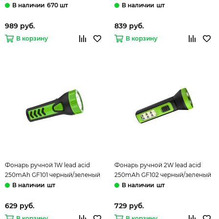
670 шт
шт
989 руб.
839 руб.
В корзину
В корзину
Фонарь ручной 1W lead acid
Фонарь ручной 2W lead acid
250mAh GF101 черный/зеленый
250mAh GF102 черный/зеленый
Gauss
Gauss
шт
шт
629 руб.
729 руб.
В корзину
В корзину