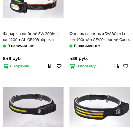
Фонарь налобный 5W 200lm Li-
Фонарь налобный 3W 80lm Li-
ion 1200mAh GF409 чёрный
ion 400mAh GF410 чёрный Gauss
Gauss
шт
шт
849 руб.
439 руб.
В корзину
В корзину