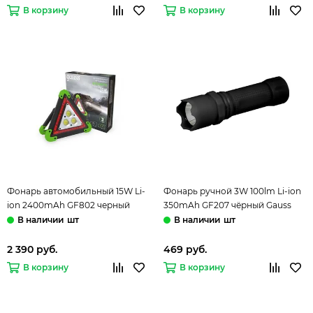
В корзину
В корзину
Фонарь автомобильный 15W Li-
Фонарь ручной 3W 100lm Li-ion
ion 2400mAh GF802 черный
350mAh GF207 чёрный Gauss
Gauss
шт
шт
2 390 руб.
469 руб.
В корзину
В корзину