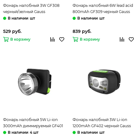
Фонарь налобный 3W GF308
Фонарь налобный 6W lead acid
черный/зелный Gauss
800mAh GF309 черный Gauss
шт
шт
529 руб.
839 руб.
В корзину
В корзину
Фонарь налобный 5W Li-ion
Фонарь налобный 3W Li-ion
3000mAh диммируемый GF401
1200mAh GF402 черный Gauss
черный Gauss
4 шт
шт