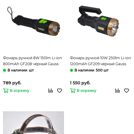
Фонарь ручной 8W 150lm Li-ion
Фонарь ручной 10W 250lm Li-ion
800mAh GF208 чёрный Gauss
1200mAh GF209 чёрный Gauss
шт
500 шт
789 руб.
1 550 руб.
В корзину
В корзину