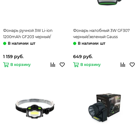
Фонарь ручной 3W Li-ion
Фонарь налобный 3W GF307
1200mAh GF203 черный/
черный/зеленый Gauss
зеленый Gauss
шт
шт
1 159 руб.
649 руб.
В корзину
В корзину