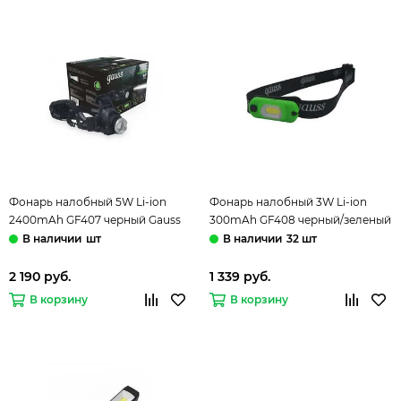
Фонарь налобный 5W Li-ion
Фонарь налобный 3W Li-ion
2400mAh GF407 черный Gauss
300mAh GF408 черный/зеленый
Gauss
шт
32 шт
2 190 руб.
1 339 руб.
В корзину
В корзину