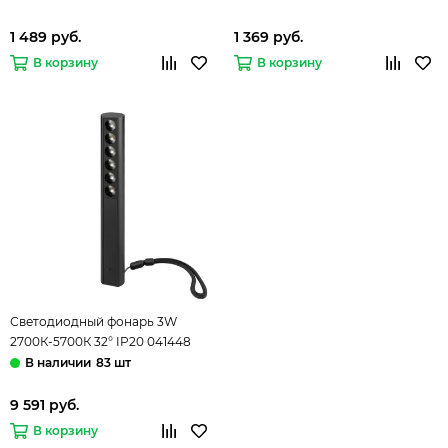
1 489 руб.
1 369 руб.
В корзину
В корзину
Светодиодный фонарь 3W
2700К-5700К 32° IP20 041448
чёрный SP-ARTE-SIX-L227-3W
83 шт
Day4000-MIX Arlight
9 591 руб.
В корзину