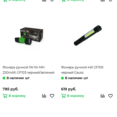
Фонарь ручной 1W NI-MH
Фонарь ручной 4W GF109
250mAh GF103 черный/зеленый
черный Gauss
Gauss
шт
шт
785 руб.
619 руб.
В корзину
В корзину