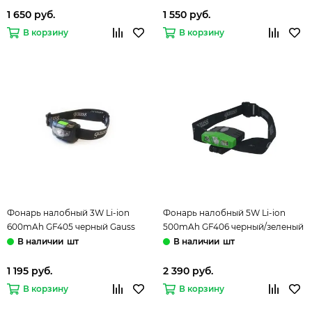
1 650 руб.
1 550 руб.
В корзину
В корзину
Фонарь налобный 3W Li-ion
Фонарь налобный 5W Li-ion
600mAh GF405 черный Gauss
500mAh GF406 черный/зеленый
Gauss
шт
шт
1 195 руб.
2 390 руб.
В корзину
В корзину