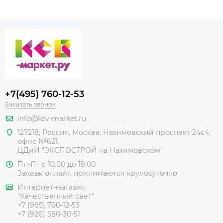
+7(495) 760-12-53
Заказать звонок
info@ksv-market.ru
127218
,
Россия
,
Москва
,
Нахимовский проспект 24с4,
офис №621.
ЦДиИ
"ЭКСПОСТРОЙ на Нахимовском"
Пн-Пт с 10.00 до 19.00
Заказы онлайн принимаются крулосуточно
Интернет-магазин
"Качественный свет"
+7 (985) 760-12-53
+7 (926) 580-30-51