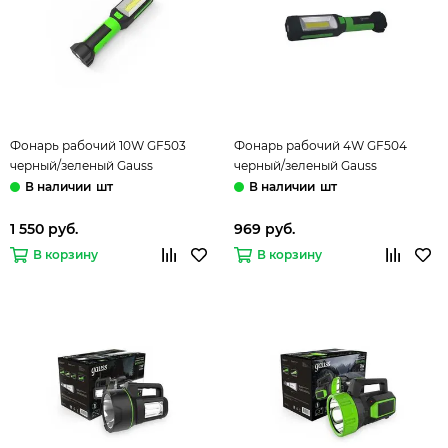
Фонарь рабочий 10W GF503
Фонарь рабочий 4W GF504
черный/зеленый Gauss
черный/зеленый Gauss
шт
шт
1 550 руб.
969 руб.
В корзину
В корзину