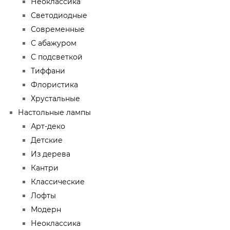
Неоклассика
Светодиодные
Современные
С абажуром
С подсветкой
Тиффани
Флористика
Хрустальные
Настольные лампы
Арт-деко
Детские
Из дерева
Кантри
Классические
Лофты
Модерн
Неоклассика