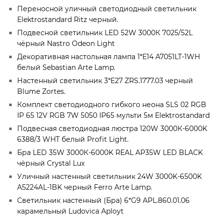
Переносной уличный светодиодный светильник
Elektrostandard Ritz черный.
Подвесной светильник LED 52W 3000К 7025/52L
чёрный Nastro Odeon Light
Декоративная настольная лампа 1*Е14 A7051LT-1WH
белый Sebastian Arte Lamp.
Настенный светильник 3*E27 ZRS.1777.03 черный
Blume Zortes.
Комплект светодиодного гибкого неона SLS 02 RGB
IP 65 12V RGB 7W 5050 IP65 мульти 5м Elektrostandard
Подвесная светодиодная люстра 120W 3000К-6000K
6388/3 WHT белый Profit Light.
Бра LED 35W 3000К-6000K REAL AP35W LED BLACK
чёрный Crystal Lux
Уличный настенный светильник 24W 3000K-6500K
A5224AL-1BK черный Ferro Arte Lamp.
Светильник настенный (Бра) 6*G9 APL.860.01.06
карамельный Ludovica Aployt