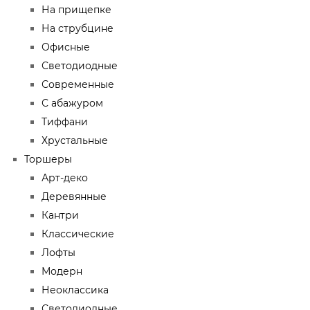
На прищепке
На струбцине
Офисные
Светодиодные
Современные
С абажуром
Тиффани
Хрустальные
Торшеры
Арт-деко
Деревянные
Кантри
Классические
Лофты
Модерн
Неоклассика
Светодиодные