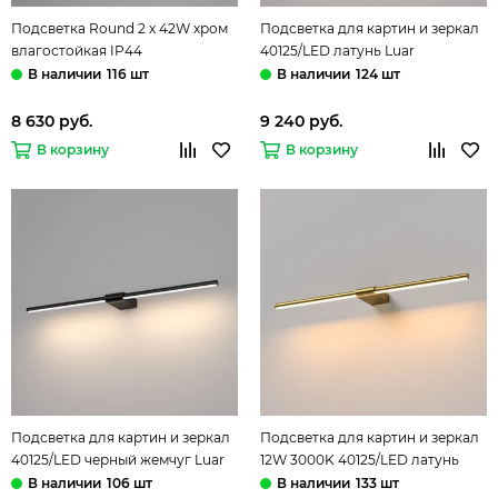
Подсветка Round 2 х 42W хром
Подсветка для картин и зеркал
влагостойкая IP44
40125/LED латунь Luar
Elektrostandard
Elektrostandard
116 шт
124 шт
8 630 руб.
9 240 руб.
В корзину
В корзину
Подсветка для картин и зеркал
Подсветка для картин и зеркал
40125/LED черный жемчуг Luar
12W 3000K 40125/LED латунь
Elektrostandard
Luar Elektrostandard
106 шт
133 шт