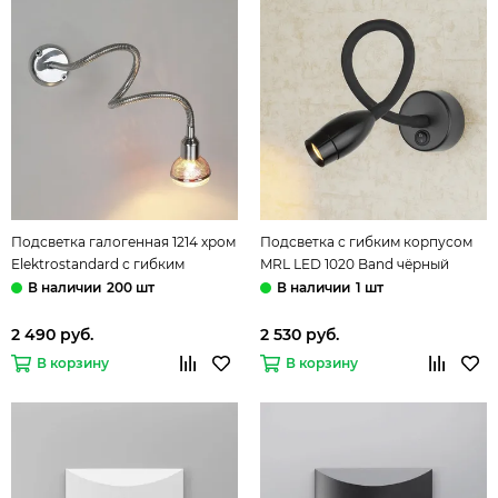
Подсветка галогенная 1214 хром
Подсветка с гибким корпусом
Elektrostandard с гибким
MRL LED 1020 Band чёрный
корпусом
Elektrostandard
200 шт
1 шт
2 490 руб.
2 530 руб.
В корзину
В корзину