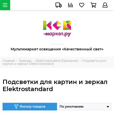
Мультимаркет освещения «Качественный свет»
Главная
Бренды
Elektrostandard (Германия)
Подсветки для
картин и зеркал Elektrostandard
Подсветки для картин и зеркал
Elektrostandard
Фильтр товаров