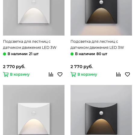
Подсветка для лестниц с
Подсветка для лестниц с
датчиком движения LED 3W
датчиком движения LED 3W
4000К IP65 40158/LED белый
4000К IP65 40158/LED чёрный
21 шт
80 шт
Move Elektrostandard
Move Elektrostandard
2 770 руб.
2 770 руб.
В корзину
В корзину