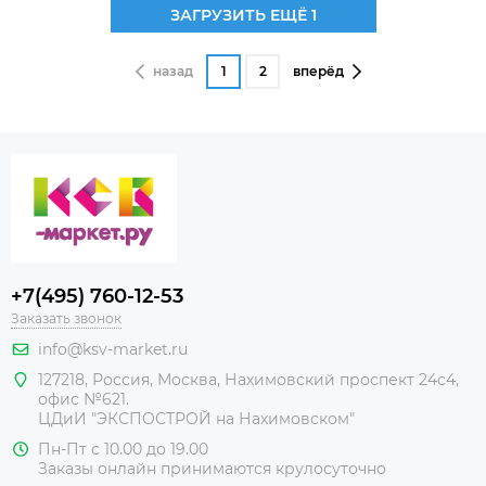
ЗАГРУЗИТЬ ЕЩЁ 1
назад
1
2
вперёд
+7(495) 760-12-53
Заказать звонок
info@ksv-market.ru
127218
,
Россия
,
Москва
,
Нахимовский проспект 24с4,
офис №621.
ЦДиИ
"ЭКСПОСТРОЙ на Нахимовском"
Пн-Пт с 10.00 до 19.00
Заказы онлайн принимаются крулосуточно