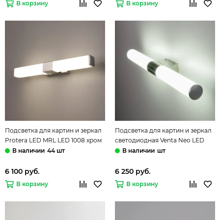
В корзину
В корзину
Подсветка для картин и зеркал
Подсветка для картин и зеркал
Protera LED MRL LED 1008 хром
светодиодная Venta Neo LED
Elektrostandard
хром 12 Вт Elektrostandard
44 шт
шт
6 100 руб.
6 250 руб.
В корзину
В корзину