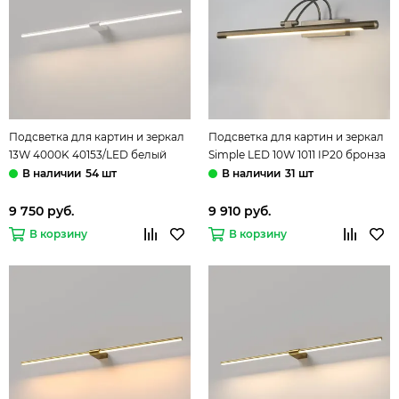
Подсветка для картин и зеркал
Подсветка для картин и зеркал
13W 4000K 40153/LED белый
Simple LED 10W 1011 IP20 бронза
Luar Elektrostandard
Elektrostandard
54 шт
31 шт
9 750 руб.
9 910 руб.
В корзину
В корзину