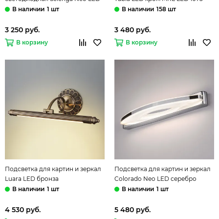
хром 7 Вт Elektrostandard
Elektrostandard
1 шт
158 шт
3 250 руб.
3 480 руб.
В корзину
В корзину
Подсветка для картин и зеркал
Подсветка для картин и зеркал
Luara LED бронза
Colorado Neo LED серебро
Elektrostandard
Elektrostandard
1 шт
1 шт
4 530 руб.
5 480 руб.