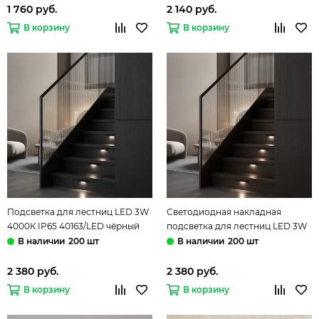
1 760 руб.
2 140 руб.
В корзину
В корзину
Подсветка для лестниц LED 3W
Светодиодная накладная
4000К IP65 40163/LED чёрный
подсветка для лестниц LED 3W
Rise Elektrostandard
3000К IP65 40163/LED чёрный
200 шт
200 шт
Rise Elektrostandard
2 380 руб.
2 380 руб.
В корзину
В корзину