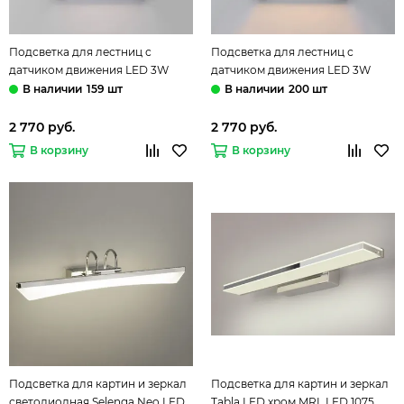
Подсветка для лестниц с
Подсветка для лестниц с
датчиком движения LED 3W
датчиком движения LED 3W
3000К IP65 40158/LED белый
3000К IP65 40158/LED чёрный
159 шт
200 шт
Move Elektrostandard
Move Elektrostandard
2 770 руб.
2 770 руб.
В корзину
В корзину
Подсветка для картин и зеркал
Подсветка для картин и зеркал
светодиодная Selenga Neo LED
Tabla LED хром MRL LED 1075