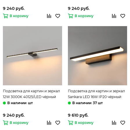
9 240 руб.
9 240 руб.
В корзину
В корзину
Подсветка для картин и зеркал
Подсветка для картин и зеркал
12W 3000K 40125/LED чёрный
Sankara LED 16W IP20 чёрный
жемчуг Luar Elektrostandard
Elektrostandard
шт
37 шт
9 240 руб.
9 610 руб.
В корзину
В корзину