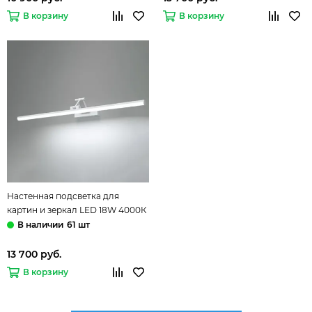
В корзину
В корзину
Настенная подсветка для
картин и зеркал LED 18W 4000К
40156/LED белый Monza
61 шт
Elektrostandard
13 700 руб.
В корзину