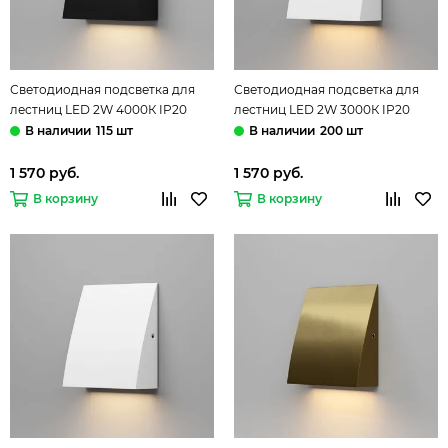
Светодиодная подсветка для
Светодиодная подсветка для
лестниц LED 2W 4000К IP20
лестниц LED 2W 3000К IP20
40159/LED чёрный Wally
40159/LED белый Wally
115 шт
200 шт
Elektrostandard
Elektrostandard
1 570 руб.
1 570 руб.
В корзину
В корзину