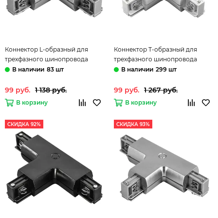
Коннектор L-образный для
Коннектор Т-образный для
трехфазного шинопровода
трехфазного шинопровода
504129 серый Barra Lightstar
504136 белый Barra Lightstar
83 шт
299 шт
99 руб.
1 138 руб.
99 руб.
1 267 руб.
В корзину
В корзину
СКИДКА 92%
СКИДКА 93%