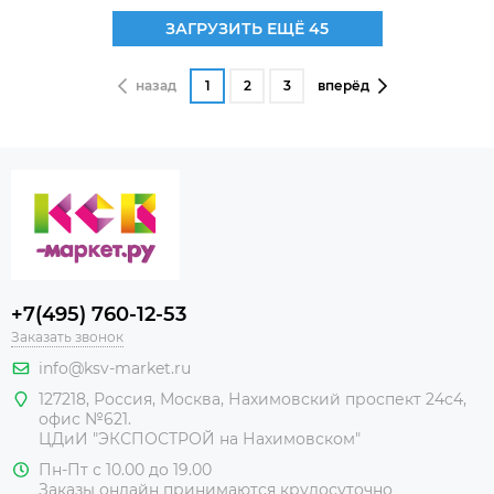
ЗАГРУЗИТЬ ЕЩЁ 45
назад
1
2
3
вперёд
+7(495) 760-12-53
Заказать звонок
info@ksv-market.ru
127218
,
Россия
,
Москва
,
Нахимовский проспект 24с4,
офис №621.
ЦДиИ
"ЭКСПОСТРОЙ на Нахимовском"
Пн-Пт с 10.00 до 19.00
Заказы онлайн принимаются крулосуточно