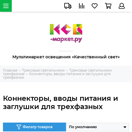
Мультимаркет освещения «Качественный свет»
Главная
Трековые светильники
Трековые светильники
трехфазные
Коннекторы, вводы питания и заглушки для
трехфазных
Коннекторы, вводы питания и
заглушки для трехфазных
Фильтр товаров