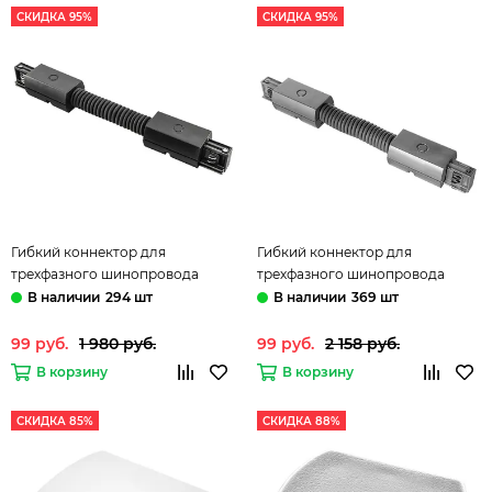
СКИДКА 95%
СКИДКА 95%
Гибкий коннектор для
Гибкий коннектор для
трехфазного шинопровода
трехфазного шинопровода
504157 черный Barra Lightstar
504159 серый Barra Lightstar
294 шт
369 шт
99 руб.
1 980 руб.
99 руб.
2 158 руб.
В корзину
В корзину
СКИДКА 85%
СКИДКА 88%