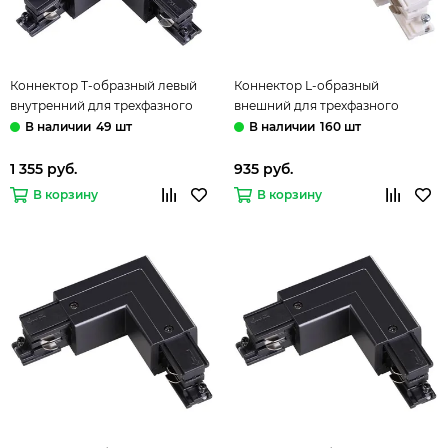
Коннектор Т-образный левый
Коннектор L-образный
внутренний для трехфазного
внешний для трехфазного
шинопровода 135061 черный
шинопровода 135062 белый
49 шт
160 шт
Novotech
Novotech
1 355 руб.
935 руб.
В корзину
В корзину