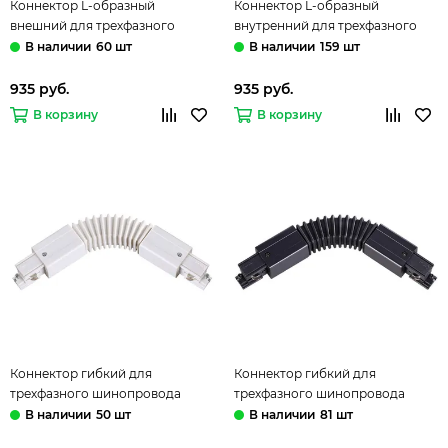
Коннектор L-образный
Коннектор L-образный
внешний для трехфазного
внутренний для трехфазного
шинопровода 135063 черный
шинопровода 135065 черный
60 шт
159 шт
Novotech
Novotech
935 руб.
935 руб.
В корзину
В корзину
Коннектор гибкий для
Коннектор гибкий для
трехфазного шинопровода
трехфазного шинопровода
135066 белый Novotech
135067 черный Novotech
50 шт
81 шт