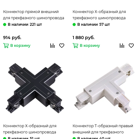
Коннектор прямой внешний
Коннектор Х-образный для
для трехфазного шинопровода
трехфазного шинопровода
135051 черный Novotech
135052 белый Novotech
221 шт
57 шт
914 руб.
1 880 руб.
В корзину
В корзину
Коннектор Х-образный для
Коннектор Т-образный правый
трехфазного шинопровода
внешний для трехфазного
135053 черный Novotech
шинопровода 135054 белый
51 шт
40 шт