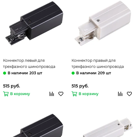
Коннектор левый для
Коннектор правый для
трехфазного шинопровода
трехфазного шинопровода
135047 черный Novotech
135048 белый Novotech
203 шт
209 шт
515 руб.
515 руб.
В корзину
В корзину