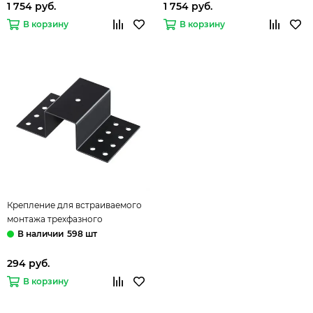
1 754 руб.
1 754 руб.
В корзину
В корзину
Крепление для встраиваемого
монтажа трехфазного
шинопровода 135113 черный
598 шт
Port Novotech
294 руб.
В корзину