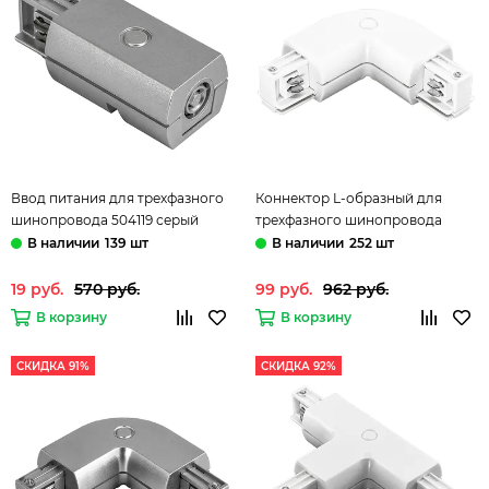
Ввод питания для трехфазного
Коннектор L-образный для
шинопровода 504119 серый
трехфазного шинопровода
Barra Lightstar
504126 белый Barra Lightstar
139 шт
252 шт
19 руб.
570 руб.
99 руб.
962 руб.
В корзину
В корзину
СКИДКА 91%
СКИДКА 92%