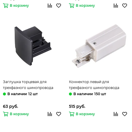
В корзину
В корзину
Заглушка торцевая для
Коннектор левый для
трехфазного шинопровода
трехфазного шинопровода
135045 черный Novotech
135046 белый Novotech
12 шт
150 шт
63 руб.
515 руб.
В корзину
В корзину