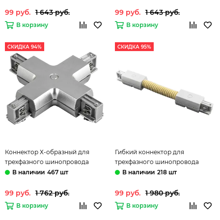
99 руб.
1 643 руб.
99 руб.
1 643 руб.
В корзину
В корзину
СКИДКА 94%
СКИДКА 95%
Коннектор Х-образный для
Гибкий коннектор для
трехфазного шинопровода
трехфазного шинопровода
504149 серый Barra Lightstar
504156 белый Barra Lightstar
467 шт
218 шт
99 руб.
1 762 руб.
99 руб.
1 980 руб.
В корзину
В корзину