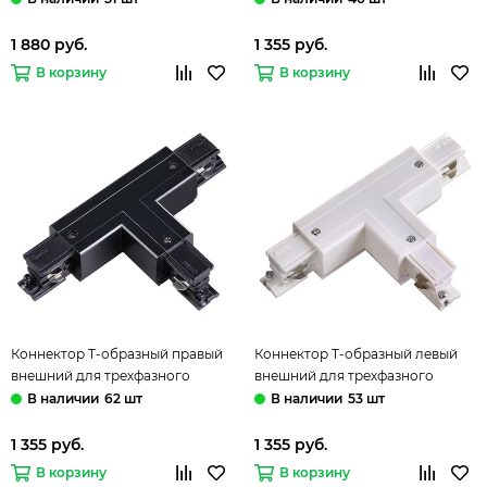
Novotech
1 880 руб.
1 355 руб.
В корзину
В корзину
Коннектор Т-образный правый
Коннектор Т-образный левый
внешний для трехфазного
внешний для трехфазного
шинопровода 135055 черный
шинопровода 135056 белый
62 шт
53 шт
Novotech
Novotech
1 355 руб.
1 355 руб.
В корзину
В корзину