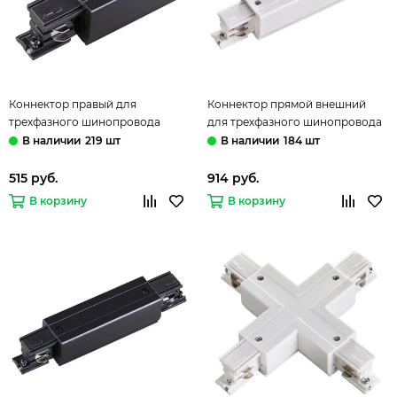
Коннектор правый для
Коннектор прямой внешний
трехфазного шинопровода
для трехфазного шинопровода
135049 черный Novotech
135050 белый Novotech
219 шт
184 шт
515 руб.
914 руб.
В корзину
В корзину