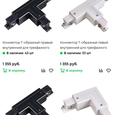
Коннектор Т-образный правый
Коннектор Т-образный левый
внутренний для трехфазного
внутренний для трехфазного
шинопровода 135059 черный
шинопровода 135060 белый
43 шт
53 шт
Novotech
Novotech
1 355 руб.
1 355 руб.
В корзину
В корзину