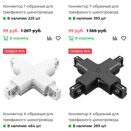
Коннектор Т-образный для
Коннектор Т-образный для
трехфазного шинопровода
трехфазного шинопровода
504137 черный Barra Lightstar
504139 серый Barra Lightstar
229 шт
395 шт
99 руб.
1 267 руб.
99 руб.
1 366 руб.
В корзину
В корзину
СКИДКА 94%
СКИДКА 94%
Коннектор Х-образный для
Коннектор Х-образный для
трехфазного шинопровода
трехфазного шинопровода
504146 белый Barra Lightstar
504147 черный Barra Lightstar
464 шт
269 шт