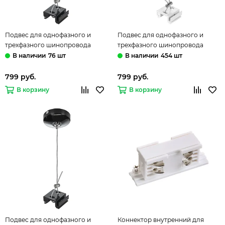
Подвес для однофазного и
Подвес для однофазного и
трехфазного шинопровода
трехфазного шинопровода
504177 черный Barra Lightstar
504196 белый Barra Lightstar
76 шт
454 шт
799 руб.
799 руб.
В корзину
В корзину
Подвес для однофазного и
Коннектор внутренний для