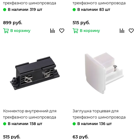
трехфазного шинопровода
трехфазного шинопровода
504197 черный Barra Lightstar
135042 белый Novotech
319 шт
83 шт
899 руб.
515 руб.
В корзину
В корзину
Коннектор внутренний для
Заглушка торцевая для
трехфазного шинопровода
трехфазного шинопровода
135043 черный Novotech
135044 белый Novotech
158 шт
136 шт
515 руб.
63 руб.