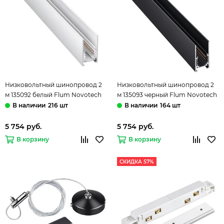
Низковольтный шинопровод 2
Низковольтный шинопровод 2
м 135092 белый Flum Novotech
м 135093 черный Flum Novotech
216 шт
164 шт
5 754 руб.
5 754 руб.
В корзину
В корзину
СКИДКА 57%