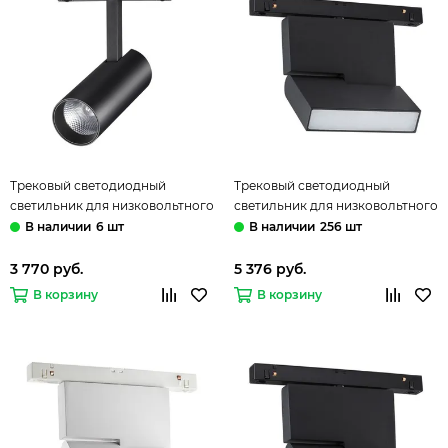
Трековый светодиодный
Трековый светодиодный
светильник для низковольтного
светильник для низковольтного
шинопровода 358422 черный
шинопровода 358465 черный
6 шт
256 шт
Flum Novotech
Flum Novotech
3 770 руб.
5 376 руб.
В корзину
В корзину