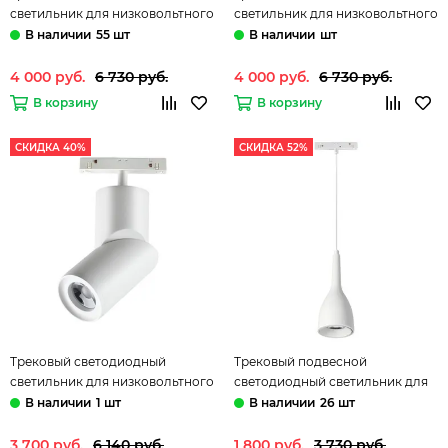
светильник для низковольтного
светильник для низковольтного
шинопровода 358544 белый
шинопровода 358545 черный
55 шт
шт
Flum Novotech
Flum Novotech
4 000 руб.
6 730 руб.
4 000 руб.
6 730 руб.
В корзину
В корзину
СКИДКА 40%
СКИДКА 52%
Трековый светодиодный
Трековый подвесной
светильник для низковольтного
светодиодный светильник для
шинопровода 358546 белый
низковольтного шинопровода
1 шт
26 шт
Flum Novotech
358550 белый Flum Novotech
3 700 руб.
6 140 руб.
1 800 руб.
3 730 руб.