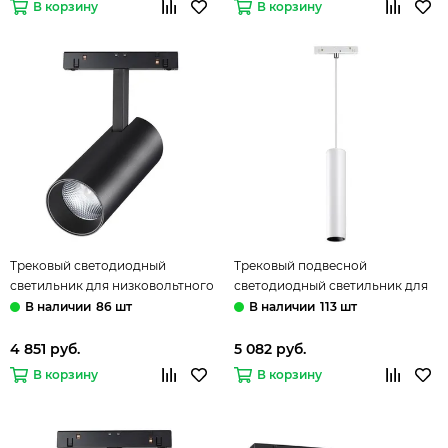
В корзину
В корзину
Трековый светодиодный
Трековый подвесной
светильник для низковольтного
светодиодный светильник для
шинопровода 358424 черный
низковольтного шинопровода
86 шт
113 шт
Flum Novotech
358425 белый Flum Novotech
4 851 руб.
5 082 руб.
В корзину
В корзину