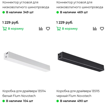
Коннектор угловой для
Коннектор угловой для
низковольтного шинопровода
низковольтного шинопровода
135104 белый Flum Novotech
135105 черный Flum Novotech
349 шт
469 шт
1 229 руб.
1 229 руб.
В корзину
В корзину
Коробка для драйвера 135114
Коробка для драйвера 135115
белый Flum Novotech
черный Flum Novotech
104 шт
490 шт