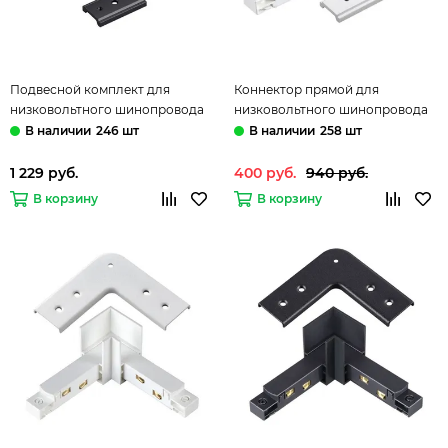
Подвесной комплект для
Коннектор прямой для
низковольтного шинопровода
низковольтного шинопровода
135097 черный Flum Novotech
135102 белый Flum Novotech
246 шт
258 шт
1 229 руб.
400 руб.
940 руб.
В корзину
В корзину