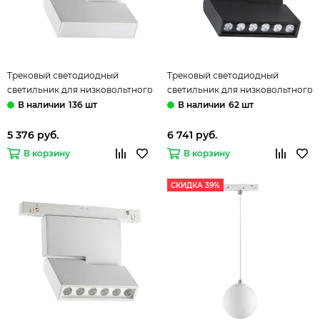
Трековый светодиодный
Трековый светодиодный
светильник для низковольтного
светильник для низковольтного
шинопровода 358466 белый
шинопровода 358467 черный
136 шт
62 шт
Flum Novotech
Flum Novotech
5 376 руб.
6 741 руб.
В корзину
В корзину
СКИДКА 39%