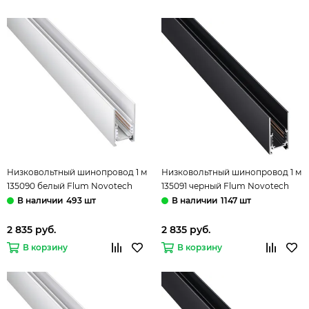
Низковольтный шинопровод 1 м
Низковольтный шинопровод 1 м
135090 белый Flum Novotech
135091 черный Flum Novotech
493 шт
1147 шт
2 835 руб.
2 835 руб.
В корзину
В корзину