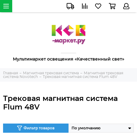
Мультимаркет освещения «Качественный свет»
Главная
Магнитная трековая система
Магнитная трековая
система Novotech
Трековая магнитная система Flum 48V
Трековая магнитная система
Flum 48V
Фильтр товаров