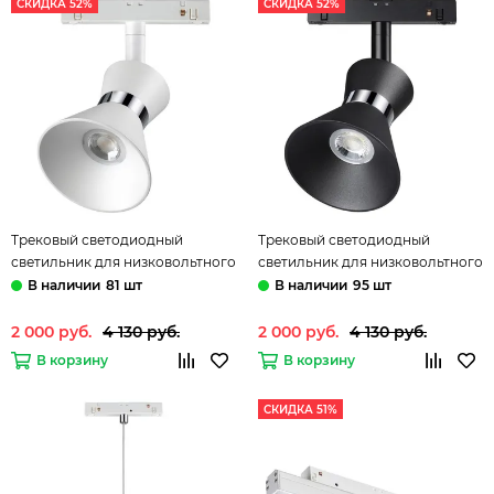
СКИДКА 52%
СКИДКА 52%
Трековый светодиодный
Трековый светодиодный
светильник для низковольтного
светильник для низковольтного
шинопровода 358399 белый/
шинопровода 358400 черный/
81 шт
95 шт
хром Flum Novotech
хром Flum Novotech
2 000 руб.
4 130 руб.
2 000 руб.
4 130 руб.
В корзину
В корзину
СКИДКА 51%