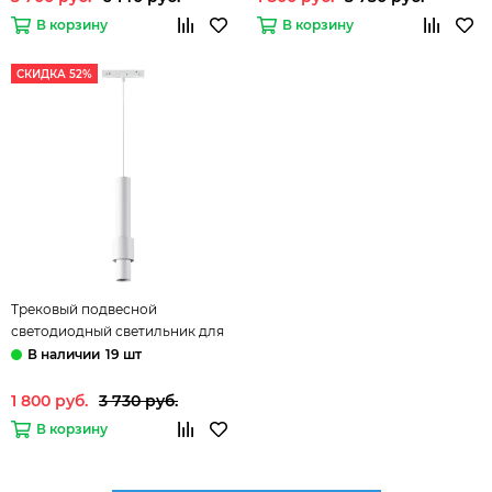
В корзину
В корзину
СКИДКА 52%
Трековый подвесной
светодиодный светильник для
низковольтного шинопровода
19 шт
358552 белый Flum Novotech
1 800 руб.
3 730 руб.
В корзину