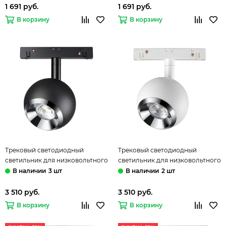
1 691 руб.
1 691 руб.
В корзину
В корзину
Трековый светодиодный
Трековый светодиодный
светильник для низковольтного
светильник для низковольтного
шинопровода 358393 черный/
шинопровода 358394 белый/
3 шт
2 шт
хром Flum Novotech
хром Flum Novotech
3 510 руб.
3 510 руб.
В корзину
В корзину