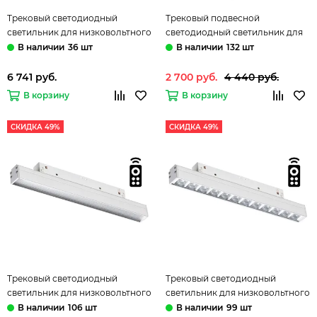
Трековый светодиодный
Трековый подвесной
светильник для низковольтного
светодиодный светильник для
шинопровода 358468 белый
низковольтного шинопровода
36 шт
132 шт
Flum Novotech
358471 белый Flum Novotech
6 741 руб.
2 700 руб.
4 440 руб.
В корзину
В корзину
СКИДКА 49%
СКИДКА 49%
Трековый светодиодный
Трековый светодиодный
светильник для низковольтного
светильник для низковольтного
шинопровода с пультом
шинопровода с пультом
106 шт
99 шт