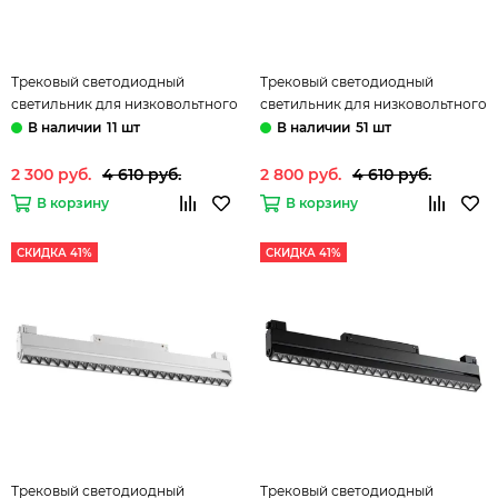
Трековый светодиодный
Трековый светодиодный
светильник для низковольтного
светильник для низковольтного
шинопровода 358541 черный
шинопровода 358542 белый
11 шт
51 шт
Flum Novotech
Flum Novotech
2 300 руб.
4 610 руб.
2 800 руб.
4 610 руб.
В корзину
В корзину
СКИДКА 41%
СКИДКА 41%
Трековый светодиодный
Трековый светодиодный