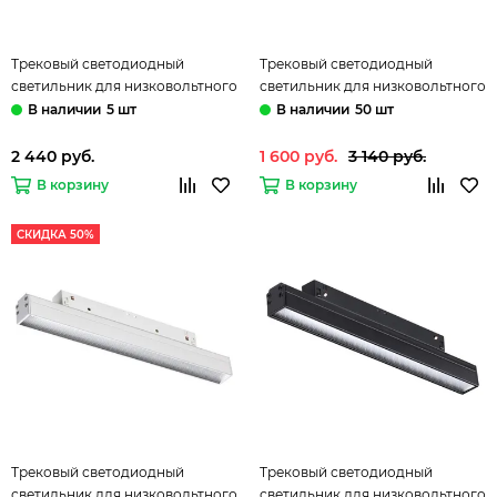
Трековый светодиодный
Трековый светодиодный
светильник для низковольтного
светильник для низковольтного
шинопровода 358410 черный
шинопровода 358411 белый
5 шт
50 шт
Flum Novotech
Flum Novotech
2 440 руб.
1 600 руб.
3 140 руб.
В корзину
В корзину
СКИДКА 50%
Трековый светодиодный
Трековый светодиодный
светильник для низковольтного
светильник для низковольтного