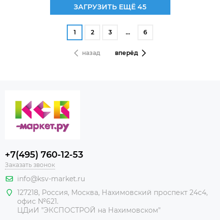
ЗАГРУЗИТЬ ЕЩЁ 45
1
2
3
…
6
назад
вперёд
+7(495) 760-12-53
Заказать звонок
info@ksv-market.ru
127218
,
Россия
,
Москва
,
Нахимовский проспект 24с4,
офис №621.
ЦДиИ
"ЭКСПОСТРОЙ на Нахимовском"