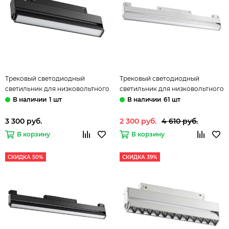
Трековый светодиодный
Трековый светодиодный
светильник для низковольтного
светильник для низковольтного
шинопровода 358539 черный
шинопровода 358540 белый
1 шт
61 шт
Flum Novotech
Flum Novotech
3 300 руб.
2 300 руб.
4 610 руб.
В корзину
В корзину
СКИДКА 50%
СКИДКА 39%