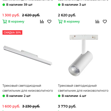
шинопровода 358413 белый
шинопровода 358414 черный
59 шт
3 шт
Flum Novotech
Flum Novotech
1 300 руб.
2 620 руб.
2 620 руб.
В корзину
В корзину
СКИДКА 50%
Трековый светодиодный
Трековый светодиодный
светильник для низковольтного
светильник для низковольтного
шинопровода 358415 белый
шинопровода 358421 белый
2 шт
4 шт
Flum Novotech
Flum Novotech
1 600 руб.
3 230 руб.
3 770 руб.