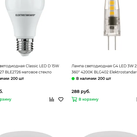
ветодиодная Classic LED D 15W
Лампа светодиодная G4 LED 3W 
27 BLE2726 матовое стекло
360° 4200K BLG402 Elektrostanda
standard
200 шт
200 шт
б.
288 руб.
орзину
В корзину