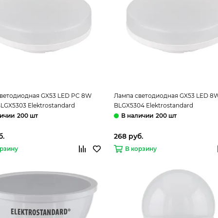
ветодиодная GX53 LED PC 8W
Лампа светодиодная GX53 LED 8
LGX5303 Elektrostandard
BLGX5304 Elektrostandard
200 шт
200 шт
б.
268 руб.
орзину
В корзину