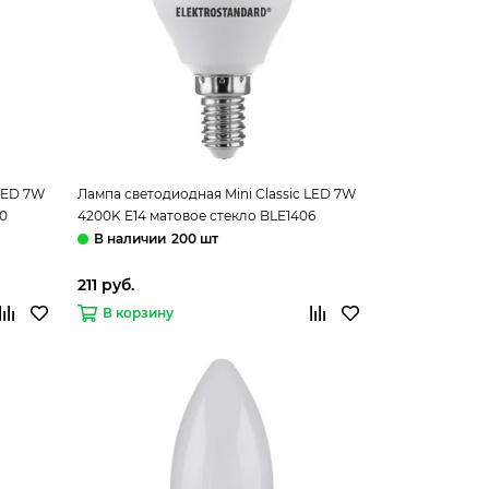
 LED 7W
Лампа светодиодная Mini Classic LED 7W
30
4200K E14 матовое стекло BLE1406
Elektrostandard
200 шт
211 руб.
В корзину