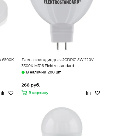
W 6500K
Лампа светодиодная JCDR01 5W 220V
3300K MR16 Elektrostandard
200 шт
266 руб.
В корзину