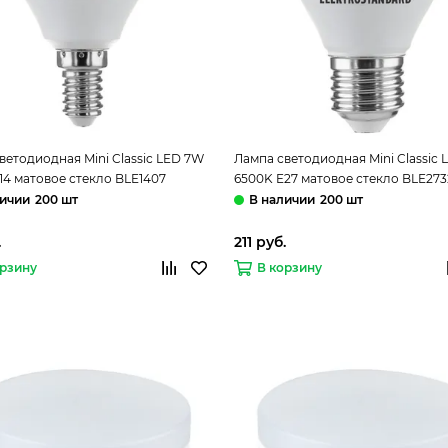
ветодиодная Mini Classic LED 7W
Лампа светодиодная Mini Classic
14 матовое стекло BLE1407
6500K E27 матовое стекло BLE273
standard
Elektrostandard
200 шт
200 шт
.
211 руб.
орзину
В корзину