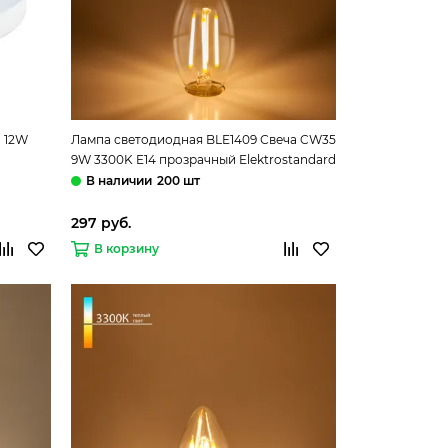
 12W
Лампа светодиодная BLE1409 Свеча CW35
9W 3300K E14 прозрачный Elektrostandard
200 шт
297 руб.
В корзину