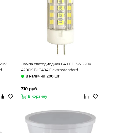
220V
Лампа светодиодная G4 LED 5W 220V
rd
4200K BLG404 Elektrostandard
200 шт
310 руб.
В корзину