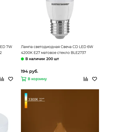
 LED 7W
Лампа светодиодная Свеча СD LED 6W
2
4200K E27 матовое стекло BLE2737
Elektrostandard
200 шт
194 руб.
В корзину