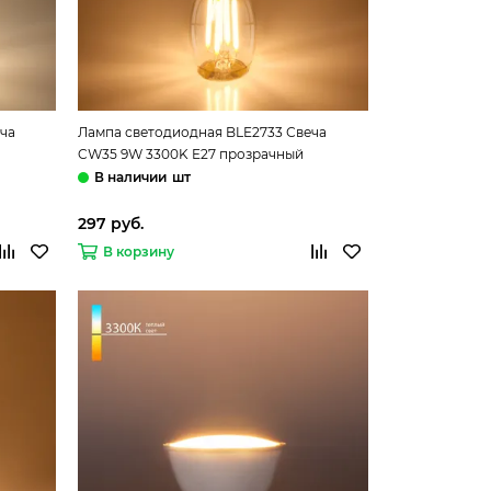
ча
Лампа светодиодная BLE2733 Свеча
CW35 9W 3300K E27 прозрачный
Elektrostandard
шт
297 руб.
В корзину