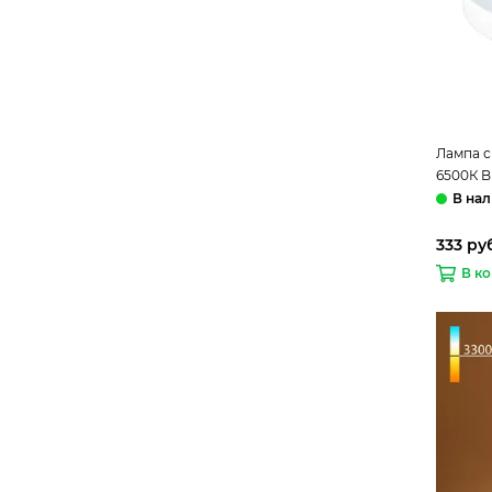
Лампа с
6500К B
333 руб
В к