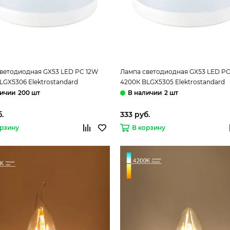
ветодиодная GX53 LED PC 12W
Лампа светодиодная GX53 LED PC
LGX5306 Elektrostandard
4200К BLGX5305 Elektrostandard
200 шт
2 шт
.
333 руб.
орзину
В корзину