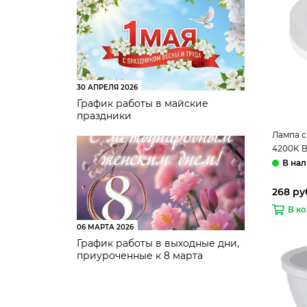
30 АПРЕЛЯ 2026
График работы в майские
праздники
Лампа с
4200K B
268 ру
В к
06 МАРТА 2026
График работы в выходные дни,
приуроченные к 8 марта