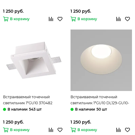
1 250 руб.
1 250 руб.
В корзину
В корзину
Встраиваемый точечный
Встраиваемый точечный
светильник 1*GU10 370482
светильник 1*GU10 DL129-GU10-
белый Yeso Novotech
01-W белый Gyps Modern
543 шт
50 шт
Maytoni
1 250 руб.
1 250 руб.
В корзину
В корзину