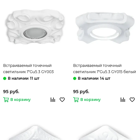
Встраиваемый точечный
Встраиваемый точечный
светильник 1*Gu5.3 GY003
светильник 1*Gu5.3 GY015 белый
белый Gypsum Gauss
Gypsum Exclusive Gauss
11 шт
14 шт
95 руб.
95 руб.
В корзину
В корзину