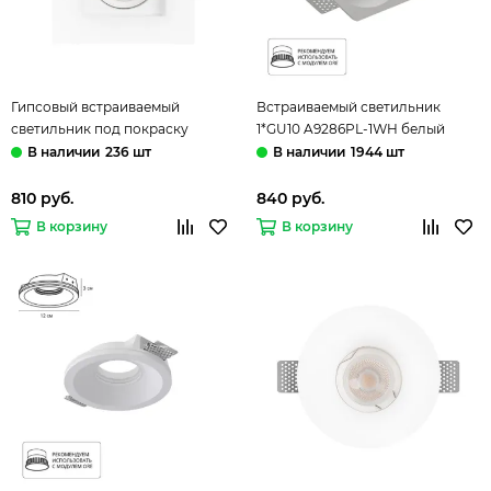
Гипсовый встраиваемый
Встраиваемый светильник
светильник под покраску
1*GU10 A9286PL-1WH белый
1*GU10 10356D белый Ghost LOFT
Invisible Arte Lamp
236 шт
1944 шт
IT
810 руб.
840 руб.
В корзину
В корзину