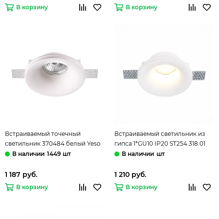
В корзину
В корзину
Встраиваемый точечный
Встраиваемый светильник из
светильник 370484 белый Yeso
гипса 1*GU10 IP20 ST254.318.01
Novotech
белый ST-Luce
1449 шт
шт
1 187 руб.
1 210 руб.
В корзину
В корзину