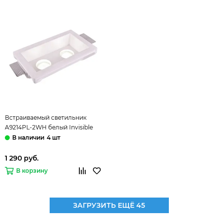
Встраиваемый светильник
A9214PL-2WH белый Invisible
Arte Lamp
4 шт
1 290 руб.
В корзину
ЗАГРУЗИТЬ ЕЩЁ 45