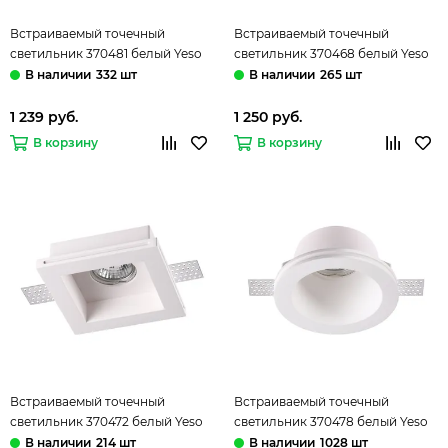
Встраиваемый точечный
Встраиваемый точечный
светильник 370481 белый Yeso
светильник 370468 белый Yeso
Novotech
Novotech
332 шт
265 шт
1 239 руб.
1 250 руб.
В корзину
В корзину
Встраиваемый точечный
Встраиваемый точечный
светильник 370472 белый Yeso
светильник 370478 белый Yeso
Novotech
Novotech
214 шт
1028 шт