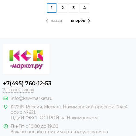
1
2
3
4
назад
вперёд
+7(495) 760-12-53
Заказать звонок
info@ksv-market.ru
127218
,
Россия
,
Москва
,
Нахимовский проспект 24с4,
офис №621.
ЦДиИ
"ЭКСПОСТРОЙ на Нахимовском"
Пн-Пт с 10.00 до 19.00
Заказы онлайн принимаются крулосуточно