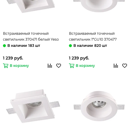
Встраиваемый точечный
Встраиваемый точечный
светильник 370471 белый Yeso
светильник 1*GU10 370477
Novotech
белый Yeso Novotech
183 шт
820 шт
1 239 руб.
1 239 руб.
В корзину
В корзину