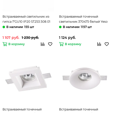
Встраиваемый светильник из
Встраиваемый точечный
гипса 1*GU10 IP20 ST253.508.01
светильник 370475 белый Yeso
белый Gypsum ST-Luce
Novotech
155 шт
1157 шт
1 107 руб.
1 230 руб.
1 124 руб.
В корзину
В корзину
Встраиваемый точечный
Встраиваемый точечный