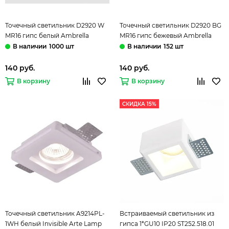
Точечный светильник D2920 W
Точечный светильник D2920 BG
MR16 гипс белый Ambrella
MR16 гипс бежевый Ambrella
1000 шт
152 шт
140 руб.
140 руб.
В корзину
В корзину
СКИДКА 15%
Точечный светильник A9214PL-
Встраиваемый светильник из
1WH белый Invisible Arte Lamp
гипса 1*GU10 IP20 ST252.518.01