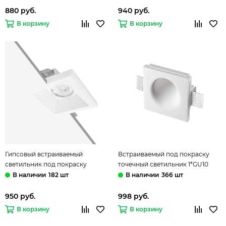
880 руб.
940 руб.
В корзину
В корзину
Гипсовый встраиваемый
Встраиваемый под покраску
светильник под покраску
точечный светильник 1*GU10
1*GU10 10356B белый Ghost LOFT
371013 белый WIR CAIL Novotech
182 шт
366 шт
IT
950 руб.
998 руб.
В корзину
В корзину