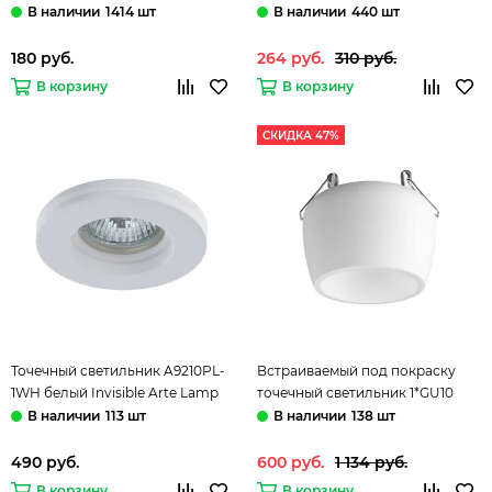
белый Gypsum ST-Luce
1414 шт
440 шт
180 руб.
264 руб.
310 руб.
В корзину
В корзину
СКИДКА 47%
Точечный светильник A9210PL-
Встраиваемый под покраску
1WH белый Invisible Arte Lamp
точечный светильник 1*GU10
370980 белый Yeso Novotech
113 шт
138 шт
490 руб.
600 руб.
1 134 руб.
В корзину
В корзину