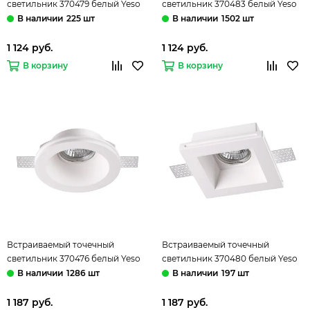
светильник 370479 белый Yeso
светильник 370483 белый Yeso
Novotech
Novotech
225 шт
1502 шт
1 124 руб.
1 124 руб.
В корзину
В корзину
Встраиваемый точечный
Встраиваемый точечный
светильник 370476 белый Yeso
светильник 370480 белый Yeso
Novotech
Novotech
1286 шт
197 шт
1 187 руб.
1 187 руб.