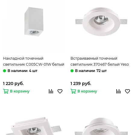
Накладной точечный
Встраиваемый точечный
светильник C005CW-01W белый
светильник 370467 белый Yeso
Conik Gyps Maytoni
Novotech
4 шт
72 шт
1 220 руб.
1 239 руб.
В корзину
В корзину