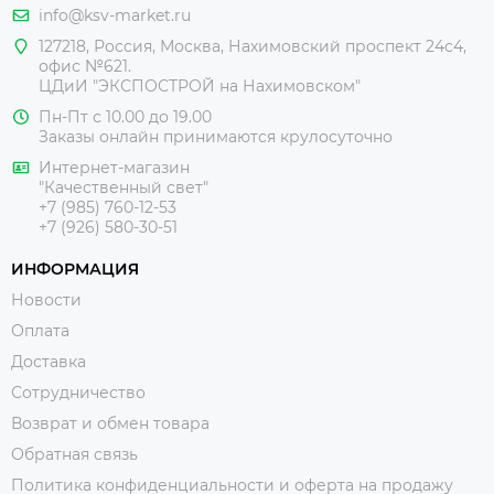
info@ksv-market.ru
127218
,
Россия
,
Москва
,
Нахимовский проспект 24с4,
офис №621.
ЦДиИ
"ЭКСПОСТРОЙ на Нахимовском"
Пн-Пт с 10.00 до 19.00
Заказы онлайн принимаются крулосуточно
Интернет-магазин
"Качественный свет"
+7 (985) 760-12-53
+7 (926) 580-30-51
ИНФОРМАЦИЯ
Новости
Оплата
Доставка
Сотрудничество
Возврат и обмен товара
Обратная связь
Политика конфиденциальности и оферта на продажу