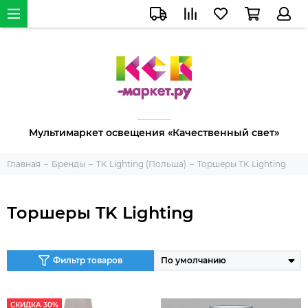
Мультимаркет освещения «Качественный свет»
Главная
Бренды
TK Lighting (Польша)
Торшеры TK Lighting
Торшеры TK Lighting
Фильтр товаров
СКИДКА 30%