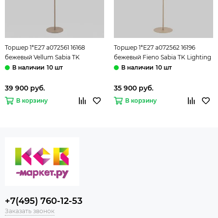
Торшер 1*E27 a072561 16168
Торшер 1*E27 a072562 16196
бежевый Vellum Sabia TK
бежевый Fieno Sabia TK Lighting
Lighting
10 шт
10 шт
39 900 руб.
35 900 руб.
В корзину
В корзину
+7(495) 760-12-53
Заказать звонок