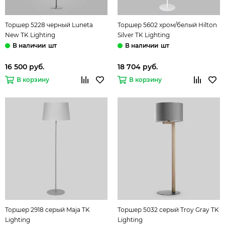
Торшер 5228 черный Luneta
Торшер 5602 хром/белый Hilton
New TK Lighting
Silver TK Lighting
шт
шт
16 500 руб.
18 704 руб.
В корзину
В корзину
Торшер 2918 серый Maja TK
Торшер 5032 серый Troy Gray TK
Lighting
Lighting