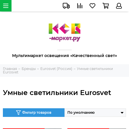
Мультимаркет освещения «Качественный свет»
Главная
Бренды
Eurosvet (Россия)
Умные светильники
Eurosvet
Умные светильники Eurosvet
Фильтр товаров