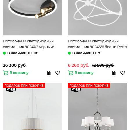
Потолочный светодиодный
Потолочный светодиодный
светильник 90247/3 черный/
светильник 90246/6 белый Petto
золото Luminari Smart Eurosvet
Smart Eurosvet
10 шт
1 шт
26 300 руб.
6 260 руб.
12 500 руб.
В корзину
В корзину
ПОДАРОК ПРИ ПОКУПКЕ
ПОДАРОК ПРИ ПОКУПКЕ