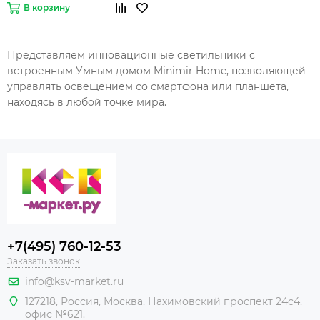
В корзину
Представляем инновационные светильники с
встроенным Умным домом
Minimir Home
, позволяющей
управлять освещением со смартфона или планшета,
находясь в любой точке мира.
+7(495) 760-12-53
Заказать звонок
info@ksv-market.ru
127218
,
Россия
,
Москва
,
Нахимовский проспект 24с4,
офис №621.