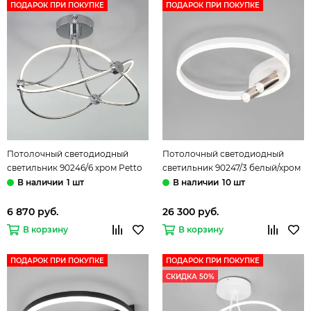
ПОДАРОК ПРИ ПОКУПКЕ
ПОДАРОК ПРИ ПОКУПКЕ
Потолочный светодиодный
Потолочный светодиодный
светильник 90246/6 хром Petto
светильник 90247/3 белый/хром
Smart Eurosvet
Luminari Smart Eurosvet
1 шт
10 шт
6 870 руб.
26 300 руб.
В корзину
В корзину
ПОДАРОК ПРИ ПОКУПКЕ
ПОДАРОК ПРИ ПОКУПКЕ
СКИДКА 50%