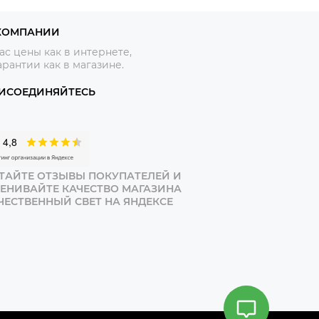
КОМПАНИИ
ас цены как в интернете,
арантии как в магазине.
ИСОЕДИНЯЙТЕСЬ
ТАЙТЕ ОТЗЫВЫ ПОКУПАТЕЛЕЙ И
ЕНИВАЙТЕ КАЧЕСТВО МАГАЗИНА
ЧЕСТВЕННЫЙ СВЕТ НА ЯНДЕКСЕ