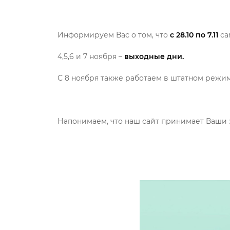
Информируем Вас о том, что
с 28.10 по 7.11
са
4,5,6 и 7 ноября –
выходные дни.
С 8 ноября также работаем в штатном режи
Напонимаем, что наш сайт принимает Ваши за