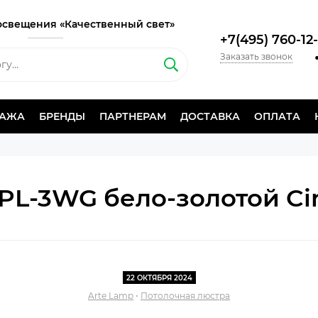
освещения «Качественный свет»
+7(495) 760-12
Заказать звонок
ДАЖА
БРЕНДЫ
ПАРТНЕРАМ
ДОСТАВКА
ОПЛАТА
L-3WG бело-золотой Cin
22 ОКТЯБРЯ 2024
Arte Lamp
•
Потолочная люстра