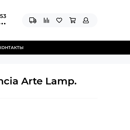
-53
КОНТАКТЫ
cia Arte Lamp.