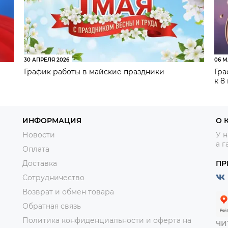
30 АПРЕЛЯ 2026
06 М
График работы в майские праздники
Гра
к 8
ИНФОРМАЦИЯ
О 
Новости
У н
а г
Оплата
Доставка
ПР
Сотрудничество
Возврат и обмен товара
Обратная связь
Политика конфиденциальности и оферта на
ЧИ