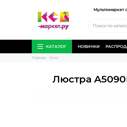
Мультимаркет 
КАТАЛОГ
НОВИНКИ
РАСПРО
Главная
Блог
Люстра A5090P