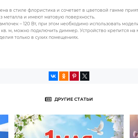
на в стиле флористика и сочетает в цветовой гамме прият
з металла и имеют матовую поверхность.
почек – 120 Вт, при
этом необходимо использовать модели
кв. м, можно подключить диммер. Устройство крепится на 
делия только в сухих помещениях.
ДРУГИЕ СТАТЬИ