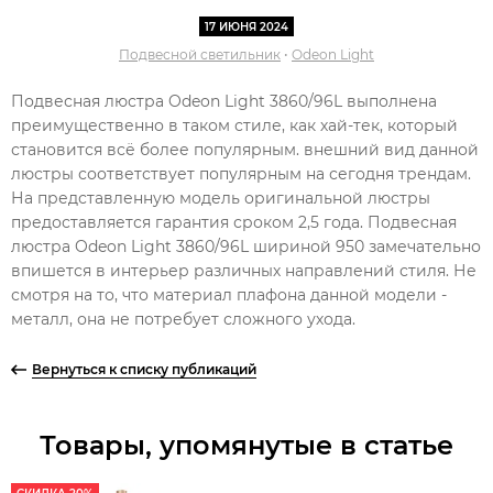
17 ИЮНЯ 2024
Подвесной светильник
•
Odeon Light
Подвесная люстра Odeon Light 3860/96L выполнена
преимущественно в таком стиле, как хай-тек, который
становится всё более популярным. внешний вид данной
люстры соответствует популярным на сегодня трендам.
На представленную модель оригинальной люстры
предоставляется гарантия сроком 2,5 года. Подвесная
люстра Odeon Light 3860/96L шириной 950 замечательно
впишется в интерьер различных направлений стиля. Не
смотря на то, что материал плафона данной модели -
металл, она не потребует сложного ухода.
Вернуться к списку публикаций
Товары, упомянутые в статье