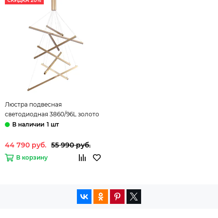
СКИДКА 20%
Люстра подвесная
светодиодная 3860/96L золото
Cometa Odeon Light
1 шт
44 790 руб.
55 990 руб.
В корзину