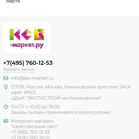
марта
+7(495) 760-12-53
Заказать звонок
info@ksv-market.ru
127218
,
Россия
,
Москва
,
Нахимовский проспект 24с4,
офис №621.
ЦДиИ
"ЭКСПОСТРОЙ на Нахимовском"
Пн-Пт с 10.00 до 19.00
Заказы онлайн принимаются крулосуточно
Интернет-магазин
"Качественный свет"
+7 (985) 760-12-53
+7 (926) 580-30-51