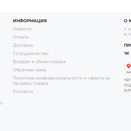
ИНФОРМАЦИЯ
О 
Новости
У н
а г
Оплата
Доставка
ПР
Сотрудничество
Возврат и обмен товара
Обратная связь
Политика конфиденциальности и оферта на
ЧИ
продажу товара.
ОЦ
КА
Контакты
но