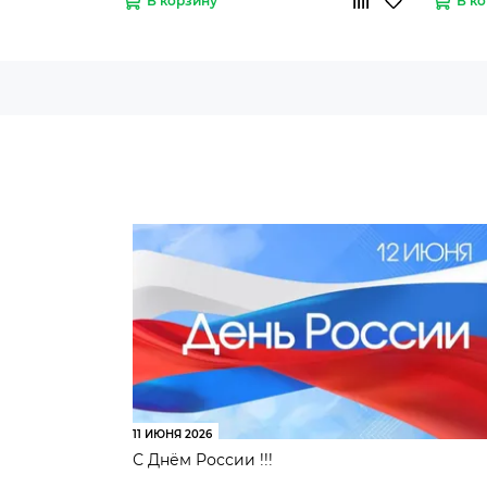
В корзину
В к
11 ИЮНЯ 2026
С Днём России !!!