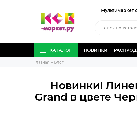
Мультимаркет 
КАТАЛОГ
НОВИНКИ
РАСПРО
Главная
Блог
Новинки! Лине
Grand в цвете Чер