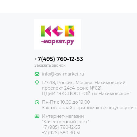
+7(495) 760-12-53
Заказать звонок
info@ksv-market.ru
127218
,
Россия
,
Москва
,
Нахимовский
проспект 24с4, офис №621.
ЦДиИ
"ЭКСПОСТРОЙ на Нахимовском"
Пн-Пт с 10.00 до 19.00
Заказы онлайн принимаются крулосуточ
Интернет-магазин
"Качественный свет"
+7 (985) 760-12-53
+7 (926) 580-30-51