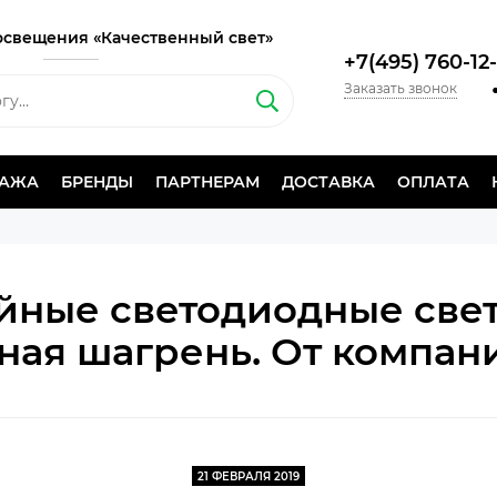
освещения «Качественный свет»
+7(495) 760-12
Заказать звонок
ДАЖА
БРЕНДЫ
ПАРТНЕРАМ
ДОСТАВКА
ОПЛАТА
йные светодиодные све
ная шагрень. От компани
21 ФЕВРАЛЯ 2019