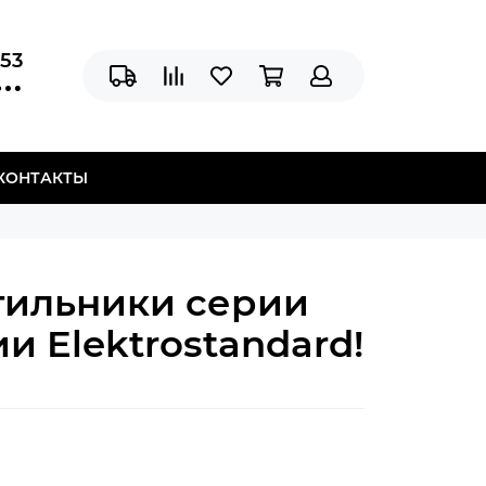
-53
КОНТАКТЫ
тильники серии
и Elektrostandard!