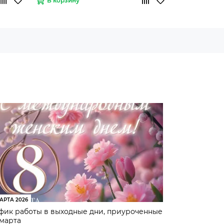
В корзину
В корзину
АРТА 2026
фик работы в выходные дни, приуроченные
 марта