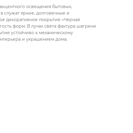
акцентного освещения бытовых,
а служат яркие, долговечные и
ое декоративное покрытие «Черная
ость форм. В лучах света фактура шагрени
рытие устойчиво к механическому
нтерьера и украшением дома.