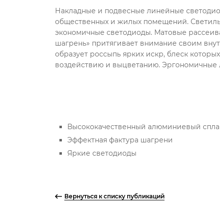
Накладные и подвесные линейные светодио
общественных и жилых помещений. Светильн
экономичные светодиоды. Матовые рассеив
шагрень» притягивает внимание своим внут
образует россыпь ярких искр, блеск которы
воздействию и выцветанию. Эргономичные 
Высококачественный алюминиевый спла
Эффектная фактура шагрени
Яркие светодиоды
Вернуться к списку публикаций