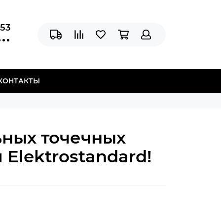
-53
КОНТАКТЫ
ьных точечных
Elektrostandard!