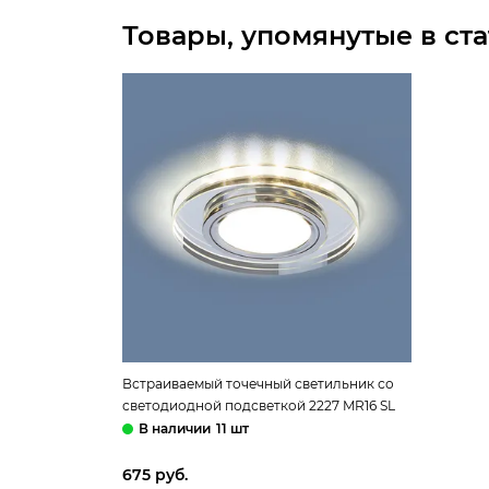
Товары, упомянутые в ста
Встраиваемый точечный светильник со
светодиодной подсветкой 2227 MR16 SL
зеркальный/серебро Elektrostandard
11 шт
675 руб.