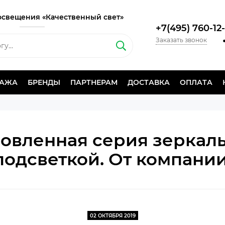
освещения «Качественный свет»
+7(495) 760-12
Заказать звонок
ДАЖА
БРЕНДЫ
ПАРТНЕРАМ
ДОСТАВКА
ОПЛАТА
овленная серия зеркал
подсветкой. От компании 
02 ОКТЯБРЯ 2019