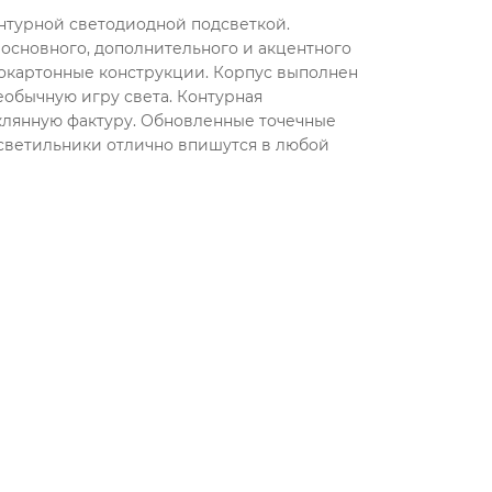
нтурной светодиодной подсветкой.
я основного, дополнительного и акцентного
сокартонные конструкции. Корпус выполнен
еобычную игру света. Контурная
клянную фактуру. Обновленные точечные
 светильники отлично впишутся в любой