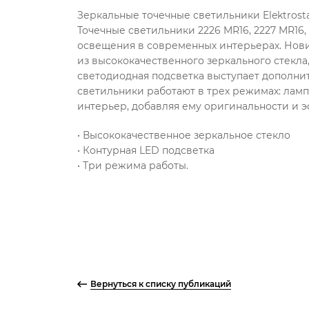
Зеркальные точечные светильники Elektros
Точечные светильники 2226 MR16, 2227 MR16,
освещения в современных интерьерах. Нови
из высококачественного зеркального стекла
светодиодная подсветка выступает дополни
светильники работают в трех режимах: ламп
интерьер, добавляя ему оригинальности и э
• Высококачественное зеркальное стекло
• Контурная LED подсветка
• Три режима работы.
Вернуться к списку публикаций