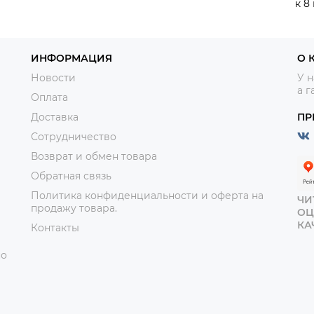
к 8
ИНФОРМАЦИЯ
О 
Новости
У н
а г
Оплата
Доставка
ПР
Сотрудничество
Возврат и обмен товара
Обратная связь
Политика конфиденциальности и оферта на
ЧИ
продажу товара.
ОЦ
КА
Контакты
но