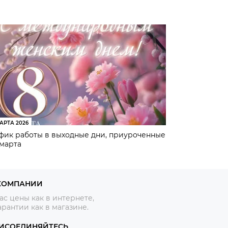
АРТА 2026
фик работы в выходные дни, приуроченные
 марта
КОМПАНИИ
ас цены как в интернете,
арантии как в магазине.
ИСОЕДИНЯЙТЕСЬ