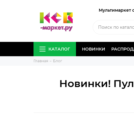
Мультимаркет 
КАТАЛОГ
НОВИНКИ
РАСПРО
Главная
Блог
Новинки! Пул