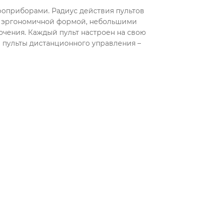
роприборами. Радиус действия пультов
тся эргономичной формой, небольшими
ения. Каждый пульт настроен на свою
е пульты дистанционного управления –