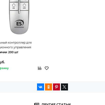
ьный контроллер для
ционного управления
ием Y10 Elektrostandard
200 шт
уб.
орзину
ДРУГИЕ СТАТЬИ