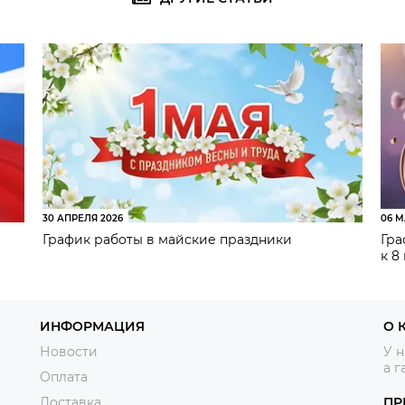
30 АПРЕЛЯ 2026
06 М
График работы в майские праздники
Гра
к 8
ИНФОРМАЦИЯ
О 
Новости
У н
а г
Оплата
Доставка
ПР