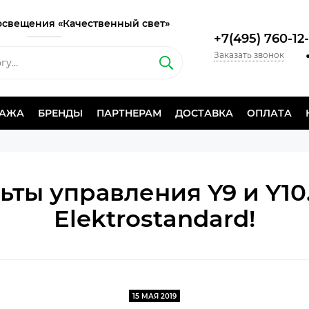
освещения «Качественный свет»
+7(495) 760-12
Заказать звонок
ДАЖА
БРЕНДЫ
ПАРТНЕРАМ
ДОСТАВКА
ОПЛАТА
ьты управления Y9 и Y10
Elektrostandard!
15 МАЯ 2019