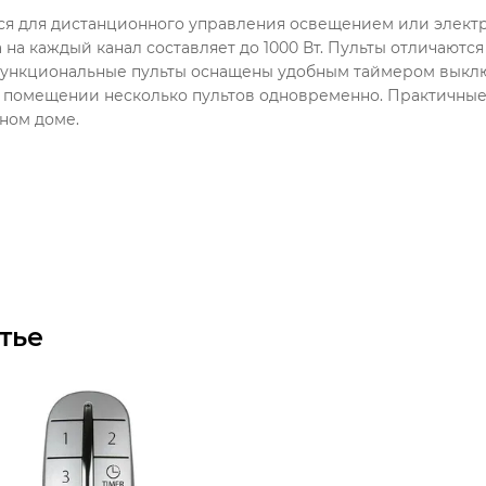
ся для дистанционного управления освещением или элект
а на каждый канал составляет до 1000 Вт. Пульты отличаю
ункциональные пульты оснащены удобным таймером выключ
ом помещении несколько пультов одновременно. Практичны
ном доме.
тье