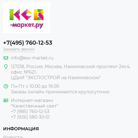
+7(495) 760-12-53
Заказать звонок
info@ksv-market.ru
127218
,
Россия
,
Москва
,
Нахимовский проспект 24с4,
офис №621.
ЦДиИ
"ЭКСПОСТРОЙ на Нахимовском"
Пн-Пт с 10.00 до 19.00
Заказы онлайн принимаются крулосуточно
Интернет-магазин
"Качественный свет"
+7 (985) 760-12-53
+7 (926) 580-30-51
ИНФОРМАЦИЯ
Новости