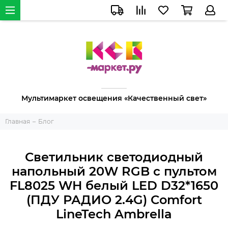
Мультимаркет освещения «Качественный свет»
Главная
Блог
Светильник светодиодный
напольный 20W RGB с пультом
FL8025 WH белый LED D32*1650
(ПДУ РАДИО 2.4G) Comfort
LineTech Ambrella