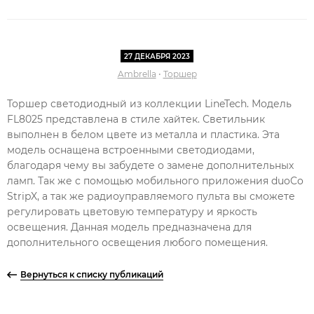
27 ДЕКАБРЯ 2023
Ambrella
•
Торшер
Торшер светодиодный из коллекции LineTech. Модель
FL8025 представлена в стиле хайтек. Светильник
выполнен в белом цвете из металла и пластика. Эта
модель оснащена встроенными светодиодами,
благодаря чему вы забудете о замене дополнительных
ламп. Так же с помощью мобильного приложения duoCo
StripX, а так же радиоуправляемого пульта вы сможете
регулировать цветовую температуру и яркость
освещения. Данная модель
предназначена для
дополнительного освещения любого помещения.
Вернуться к списку публикаций