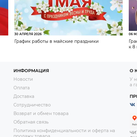
30 АПРЕЛЯ 2026
06 М
График работы в майские праздники
Гра
к 8
ИНФОРМАЦИЯ
О 
Новости
У н
а г
Оплата
Доставка
ПР
Сотрудничество
Возврат и обмен товара
Обратная связь
Политика конфиденциальности и оферта на
ЧИ
продажу товара.