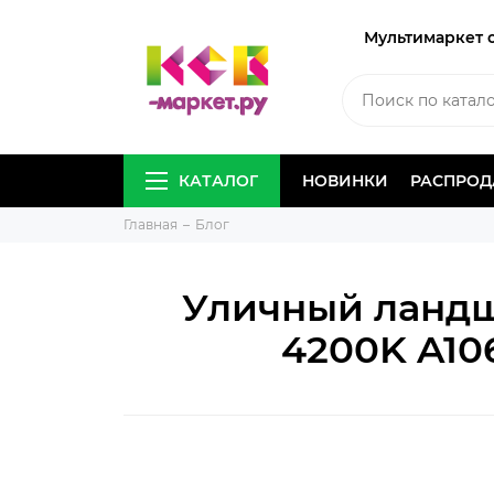
Мультимаркет 
КАТАЛОГ
НОВИНКИ
РАСПРО
Главная
Блог
Уличный ландш
4200K A10