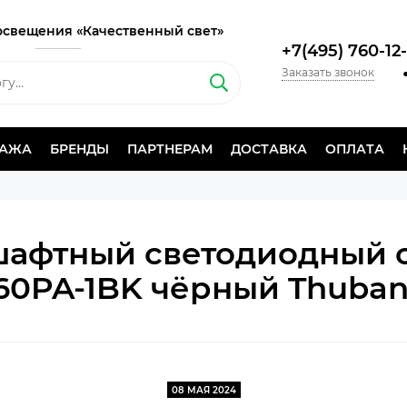
освещения «Качественный свет»
+7(495) 760-12
Заказать звонок
ДАЖА
БРЕНДЫ
ПАРТНЕРАМ
ДОСТАВКА
ОПЛАТА
афтный светодиодный 
60PA-1BK чёрный Thuban
08 МАЯ 2024