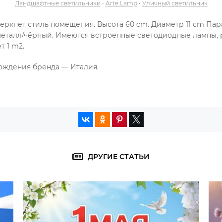
Ландшафтные светильники
•
Arte Lamp
•
Уличный светильник
черкнет стиль помещения. Высота 60 cm. Диаметр 11 cm Па
еталл/чёрный. Имеются встроенные светодиодные лампы, 
т 1 m2.
хождения бренда — Италия.
ДРУГИЕ СТАТЬИ