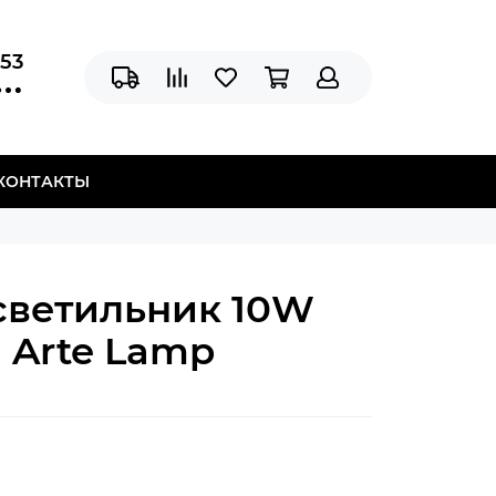
-53
КОНТАКТЫ
светильник 10W
 Arte Lamp