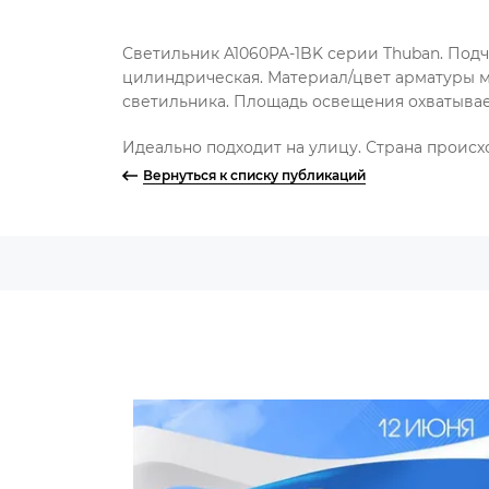
Светильник A1060PA-1BK серии Thuban. Под
цилиндрическая. Материал/цвет арматуры м
светильника. Площадь освещения охватывае
Идеально подходит на улицу. Страна проис
Вернуться к списку публикаций