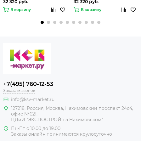
32 320 руб.
32 320 руб.
В корзину
В корзину
+7(495) 760-12-53
Заказать звонок
info@ksv-market.ru
127218
,
Россия
,
Москва
,
Нахимовский проспект 24с4,
офис №621.
ЦДиИ
"ЭКСПОСТРОЙ на Нахимовском"
Пн-Пт с 10.00 до 19.00
Заказы онлайн принимаются крулосуточно