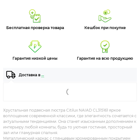
Бесплатная проверка товара
Кешбэк при покупке
Гарантия низкой цены
Гарантия на всю продукцию
Доставка в
…
Хрустальная подвесная люстра
Citilux NAIAD CL315161
яркое
воплощение современной классики, где элегантность сочетается с
актуальными тенденциями. Она станет изысканным дополнением к
интерьеру любой комнаты, будь то уютная гостиная, просторный
зал или гламурная спальня.
Металлический каркас с глянцевым хромированным покрытием