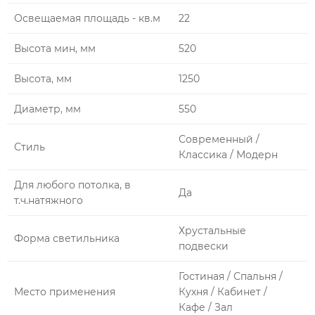
Освещаемая площадь - кв.м
22
Высота мин, мм
520
Высота, мм
1250
Диаметр, мм
550
Современный /
Стиль
Классика / Модерн
Для любого потолка, в
Да
т.ч.натяжного
Хрустальные
Форма светильника
подвески
Гостиная / Спальня /
Место применения
Кухня / Кабинет /
Кафе / Зал