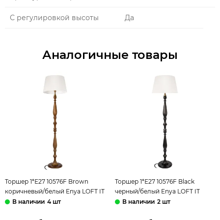
С регулировкой высоты
Да
Аналогичные товары
Торшер 1*Е27 10576F Brown
Торшер 1*Е27 10576F Black
коричневый/белый Enya LOFT IT
черный/белый Enya LOFT IT
4 шт
2 шт