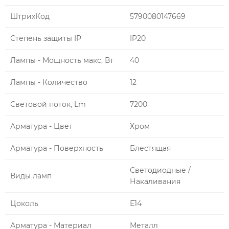
ШтрихКод
5790080147669
Степень защиты IP
IP20
Лампы - Мощность макс, Вт
40
Лампы - Количество
12
Световой поток, Lm
7200
Арматура - Цвет
Хром
Арматура - Поверхность
Блестящая
Светодиодные /
Виды ламп
Накаливания
Цоколь
Е14
Арматура - Материал
Металл