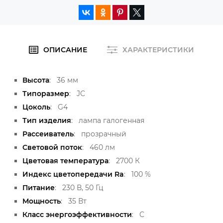
ОПИСАНИЕ
ХАРАКТЕРИСТИКИ
Высота
:
36 мм
Типоразмер
:
JC
Цоколь
:
G4
Тип изделия
:
лампа галогенная
Рассеиватель
:
прозрачный
Световой поток
:
460 лм
Цветовая температура
:
2700 К
Индекс цветопередачи Ra
:
100 %
Питание
:
230 В, 50 Гц
Мощность
:
35 Вт
Класс энергоэффективности
:
C