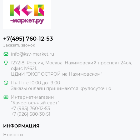
+7(495) 760-12-53
Заказать звонок
info@ksv-market.ru
127218
,
Россия
,
Москва
,
Нахимовский проспект 24с4,
офис №621.
ЦДиИ
"ЭКСПОСТРОЙ на Нахимовском"
Пн-Пт с 10.00 до 19.00
Заказы онлайн принимаются крулосуточно
Интернет-магазин
"Качественный свет"
+7 (985) 760-12-53
+7 (926) 580-30-51
ИНФОРМАЦИЯ
Новости