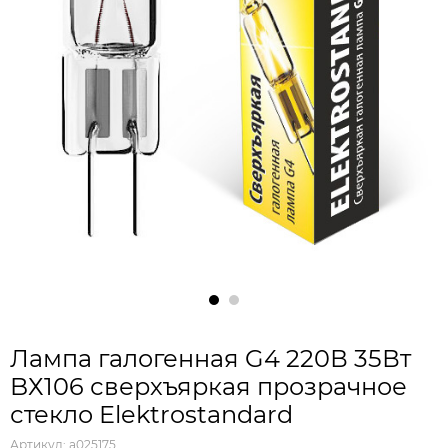
Лампа галогенная G4 220В 35Вт
BХ106 сверхъяркая прозрачное
стекло Elektrostandard
Артикул:
a025175