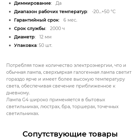
Диммирование
:
Да
Диапазон рабочих температур
:
-20...+50 °C
Гарантийный срок
:
6 мес.
Срок службы
:
2000 ч
Диаметр
:
12 мм
Упаковка
: 50 шт.
Потребляя тоже количество электроэнергии, что и
обычная лампа, сверхъяркая галогенная лампа светит
гораздо ярче и имеет более высокую температуру
света, обеспечивая свечение приближенное к
дневному.
Лампа G4 широко применяется в бытовых
светильниках, люстрах, бра, торшерах, точечных
светильниках.
Сопутствующие товары