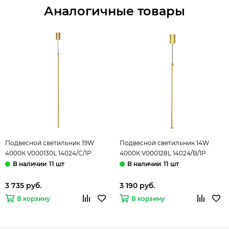
Аналогичные товары
Подвесной светильник 19W
Подвесной светильник 14W
4000К V000130L 14024/C/1P
4000К V000128L 14024/B/1P
Brass бронза Linea Indigo
Brass бронза Linea Indigo
11 шт
11 шт
3 735 руб.
3 190 руб.
В корзину
В корзину