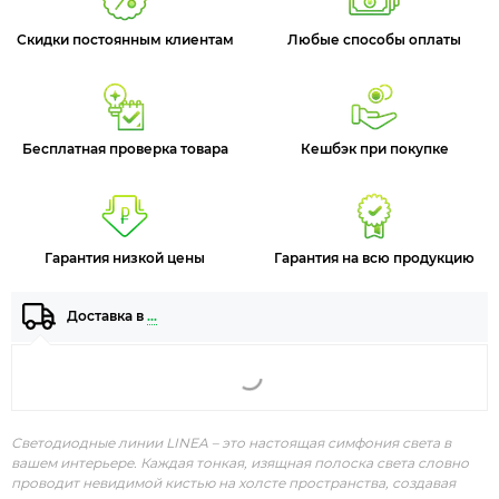
Скидки постоянным клиентам
Любые способы оплаты
Бесплатная проверка товара
Кешбэк при покупке
Гарантия низкой цены
Гарантия на всю продукцию
Доставка в
…
Светодиодные линии LINEA – это настоящая симфония света в
вашем интерьере. Каждая тонкая, изящная полоска света словно
проводит невидимой кистью на холсте пространства, создавая