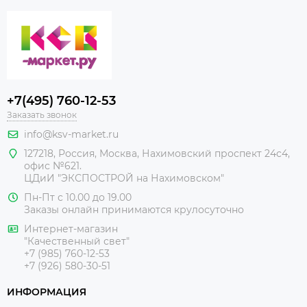
+7(495) 760-12-53
Заказать звонок
info@ksv-market.ru
127218
,
Россия
,
Москва
,
Нахимовский проспект 24с4,
офис №621.
ЦДиИ
"ЭКСПОСТРОЙ на Нахимовском"
Пн-Пт с 10.00 до 19.00
Заказы онлайн принимаются крулосуточно
Интернет-магазин
"Качественный свет"
+7 (985) 760-12-53
+7 (926) 580-30-51
ИНФОРМАЦИЯ