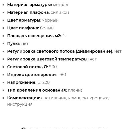
Материал арматуры:
металл
Материал плафона:
силикон
Цвет арматуры:
черный
Цвет плафона:
белый
Площадь освещения, м2:
4
Пульт:
нет
Регулировка светового потока (диммирование):
нет
Регулировка цветовой температуры:
нет
Световой поток, Л:
900
Индекс цветопередач:
>80
Напряжение,
В: 220
Тип крепления основания:
планка
Комплектация:
светильник, комплект крепежа,
инструкция