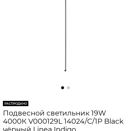
РАСПРОДАНО
Подвесной светильник 19W
4000К V000129L 14024/C/1P Black
чёрный Linea Indigo