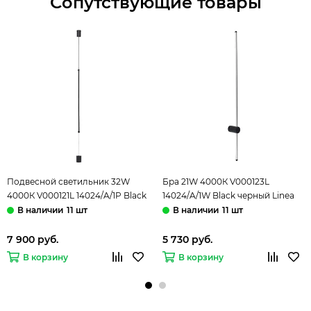
Сопутствующие товары
Подвесной светильник 32W
Бра 21W 4000К V000123L
4000К V000121L 14024/A/1P Black
14024/A/1W Black черный Linea
черный Linea Indigo
Indigo
11 шт
11 шт
7 900 руб.
5 730 руб.
В корзину
В корзину