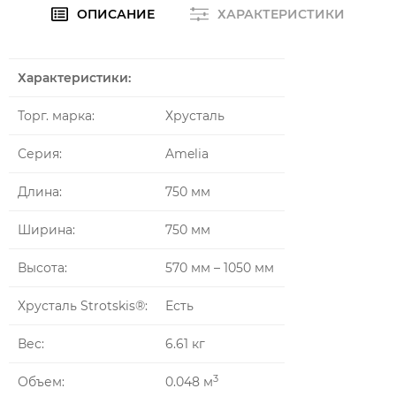
ОПИСАНИЕ
ХАРАКТЕРИСТИКИ
Характеристики:
Торг. марка:
Хрусталь
Серия:
Amelia
Длина:
750 мм
Ширина:
750 мм
Высота:
570 мм – 1050 мм
Хрусталь Strotskis®:
Есть
Вес:
6.61 кг
3
Объем:
0.048 м