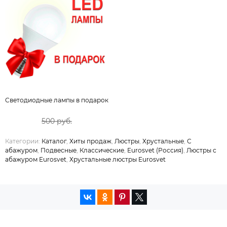
Светодиодные лампы в подарок
500 руб.
Категории:
Каталог
,
Хиты продаж
,
Люстры
,
Хрустальные
,
С
абажуром
,
Подвесные
,
Классические
,
Eurosvet (Россия)
,
Люстры с
абажуром Eurosvet
,
Хрустальные люстры Eurosvet