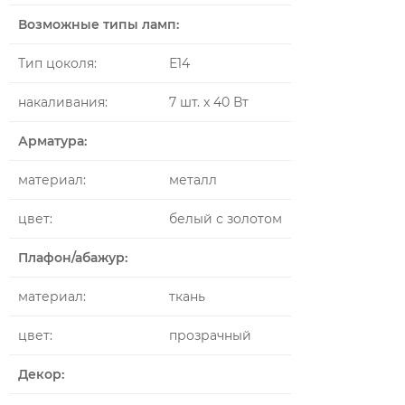
Возможные типы ламп:
Тип цоколя:
Е14
накаливания:
7 шт. x 40 Вт
Арматура:
материал:
металл
цвет:
белый с золотом
Плафон/абажур:
материал:
ткань
цвет:
прозрачный
Декор: