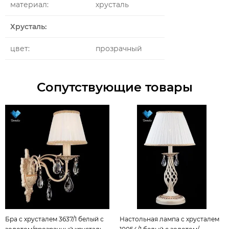
материал:
хрусталь
Хрусталь:
цвет:
прозрачный
Сопутствующие товары
Бра с хрусталем 3637/1 белый с
Настольная лампа с хрусталем