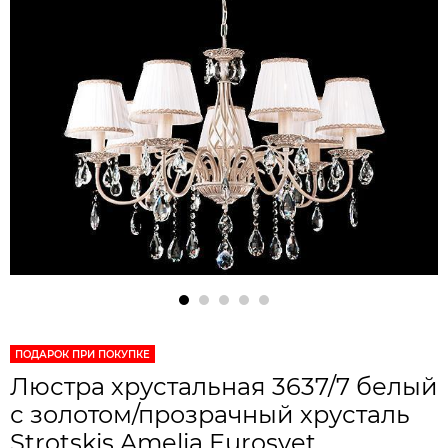
ПОДАРОК ПРИ ПОКУПКЕ
Люстра хрустальная 3637/7 белый
с золотом/прозрачный хрусталь
Strotskis Amelia Eurosvet