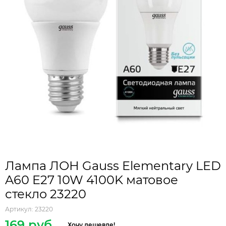
Лампа ЛОН Gauss Elementary LED
A60 E27 10W 4100K матовое
стекло 23220
Артикул:
23220
169 руб.
Хочу дешевле!