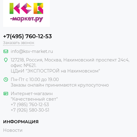
+7(495) 760-12-53
Заказать звонок
info@ksv-market.ru
127218
,
Россия
,
Москва
,
Нахимовский проспект 24с4,
офис №621.
ЦДиИ
"ЭКСПОСТРОЙ на Нахимовском"
Пн-Пт с 10.00 до 19.00
Заказы онлайн принимаются крулосуточно
Интернет-магазин
"Качественный свет"
+7 (985) 760-12-53
+7 (926) 580-30-51
ИНФОРМАЦИЯ
Новости