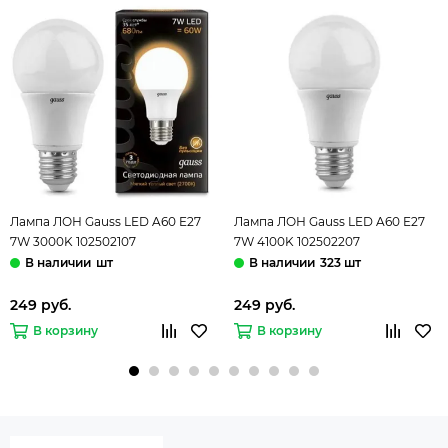
Лампа ЛОН Gauss LED A60 E27
Лампа ЛОН Gauss LED A60 E27
7W 3000K 102502107
7W 4100K 102502207
шт
323 шт
249 руб.
249 руб.
В корзину
В корзину