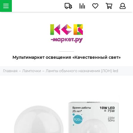
Мультимаркет освещения «Качественный свет»
Главная
Лампочки
Лампы обычного назначения (ЛОН) led