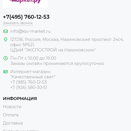
+7(495) 760-12-53
Заказать звонок
info@ksv-market.ru
127218
,
Россия
,
Москва
,
Нахимовский проспект 24с4,
офис №621.
ЦДиИ
"ЭКСПОСТРОЙ на Нахимовском"
Пн-Пт с 10.00 до 19.00
Заказы онлайн принимаются крулосуточно
Интернет-магазин
"Качественный свет"
+7 (985) 760-12-53
+7 (926) 580-30-51
ИНФОРМАЦИЯ
Новости
Оплата
Доставка