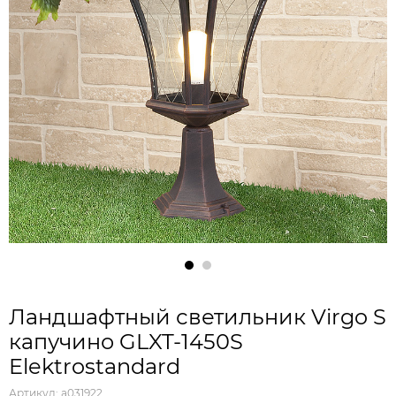
Ландшафтный светильник Virgo S
капучино GLXT-1450S
Elektrostandard
Артикул:
a031922