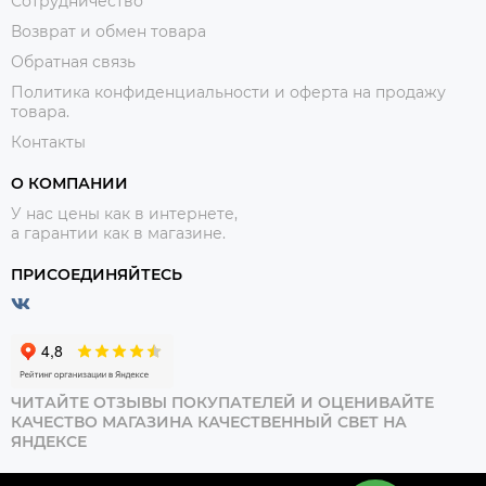
Сотрудничество
Возврат и обмен товара
Обратная связь
Политика конфиденциальности и оферта на продажу
товара.
Контакты
О КОМПАНИИ
У нас цены как в интернете,
а гарантии как в магазине.
ПРИСОЕДИНЯЙТЕСЬ
ЧИТАЙТЕ ОТЗЫВЫ ПОКУПАТЕЛЕЙ И ОЦЕНИВАЙТЕ
КАЧЕСТВО МАГАЗИНА КАЧЕСТВЕННЫЙ СВЕТ НА
ЯНДЕКСЕ