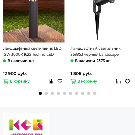
Ландшафтный светильник LED
Ландшафтный светильник
12W 3000К 1622 Techno LED
369953 черный Landscape
чёрный Apart Elektrostandard
Novotech
шт
2373 шт
12 900 руб.
1 806 руб.
В корзину
В корзину