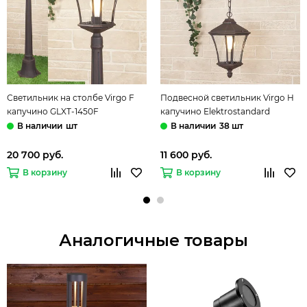
Светильник на столбе Virgo F
Подвесной светильник Virgo H
капучино GLXT-1450F
капучино Elektrostandard
Elektrostandard
шт
38 шт
20 700 руб.
11 600 руб.
В корзину
В корзину
Аналогичные товары