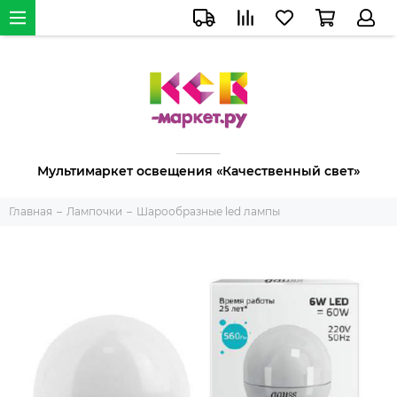
Мультимаркет освещения «Качественный свет»
Главная
Лампочки
Шарообразные led лампы