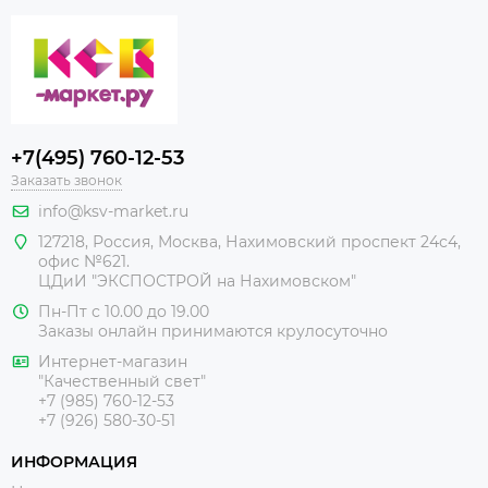
+7(495) 760-12-53
Заказать звонок
info@ksv-market.ru
127218
,
Россия
,
Москва
,
Нахимовский проспект 24с4,
офис №621.
ЦДиИ
"ЭКСПОСТРОЙ на Нахимовском"
Пн-Пт с 10.00 до 19.00
Заказы онлайн принимаются крулосуточно
Интернет-магазин
"Качественный свет"
+7 (985) 760-12-53
+7 (926) 580-30-51
ИНФОРМАЦИЯ