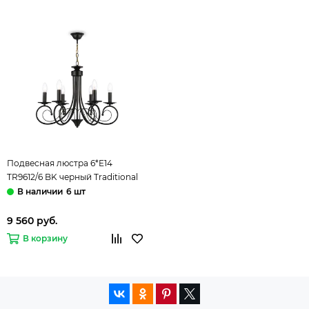
Подвесная люстра 6*E14
TR9612/6 BK черный Traditional
Modern Ambrella
6 шт
9 560 руб.
В корзину