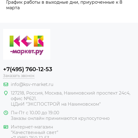
График работы в выходные дни, приуроченные к 8
марта
+7(495) 760-12-53
Заказать звонок
info@ksv-market.ru
127218
,
Россия
,
Москва
,
Нахимовский проспект 24с4,
офис №621.
ЦДиИ
"ЭКСПОСТРОЙ на Нахимовском"
Пн-Пт с 10.00 до 19.00
Заказы онлайн принимаются крулосуточно
Интернет-магазин
"Качественный свет"