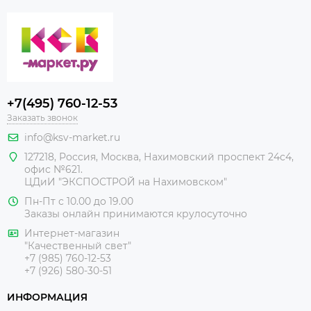
+7(495) 760-12-53
Заказать звонок
info@ksv-market.ru
127218
,
Россия
,
Москва
,
Нахимовский проспект 24с4,
офис №621.
ЦДиИ
"ЭКСПОСТРОЙ на Нахимовском"
Пн-Пт с 10.00 до 19.00
Заказы онлайн принимаются крулосуточно
Интернет-магазин
"Качественный свет"
+7 (985) 760-12-53
+7 (926) 580-30-51
ИНФОРМАЦИЯ