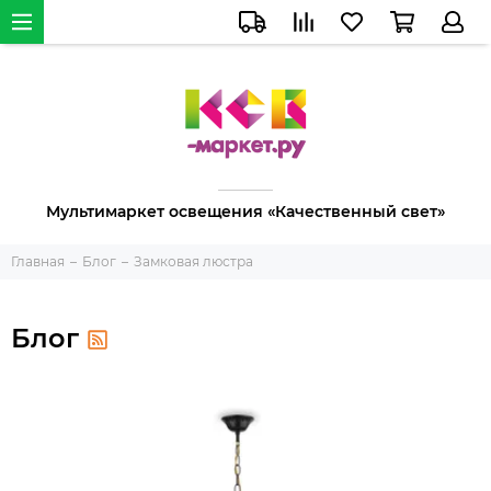
Мультимаркет освещения «Качественный свет»
Главная
Блог
Замковая люстра
Блог