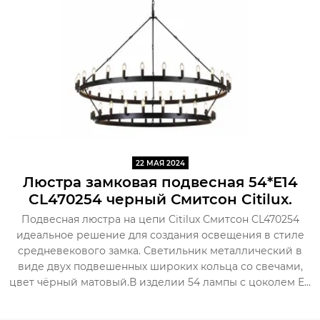
22 МАЯ 2024
Люстра замковая подвесная 54*E14
CL470254 черный Смитсон Citilux.
Подвесная люстра на цепи Citilux Смитсон CL470254
идеальное решение для создания освещения в стиле
средневекового замка. Светильник металлический в
виде двух подвешенных широких кольца со свечами,
цвет чёрный матовый.В изделии 54 лампы с цоколем Е...