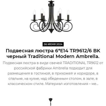
06 ИЮНЯ 2024
Подвесная люстра 6*E14 TR9612/6 BK
черный Traditional Modern Ambrella.
Подвесная люстра в виде свечей TRADITIONAL TR9612 от
российской фабрики Ambrella подходит для
размещения в гостиной, в прихожей и коридоре, в
спальне, на кухне, над обеденным столом, в зале, в
классическом стиле. Материал изготовления – ме...