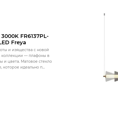
 3000K FR6137PL-
LED Freya
оты и изящества с новой
ь коллекции — плафоны в
ы и цвета. Матовое стекло
 которое идеально п...