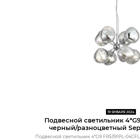
19 ЯНВАРЯ 2024
Подвесной светильник 4*G
черный/разноцветный Sepi
Подвесной светильник 4*G9 FR5391PL-04CFL