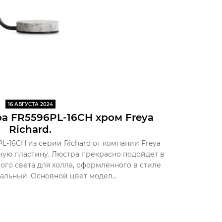
16 АВГУСТА 2024
а FR5596PL-16CH хром Freya
Richard.
L-16CH из серии Richard от компании Freya
ную пластину. Люстра прекрасно подойдет в
ого света для холла, оформленного в стиле
альный. Основной цвет модел...