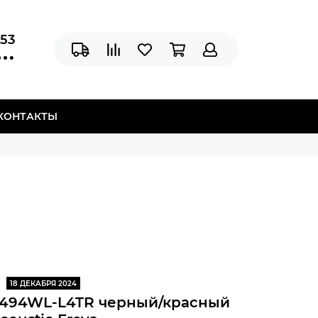
-53
КОНТАКТЫ
18 ДЕКАБРЯ 2024
5494WL-L4TR черный/красный