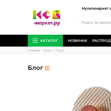
Мультимаркет 
КАТАЛОГ
НОВИНКИ
РАСПРО
Главная
Блог
Freya
Блог