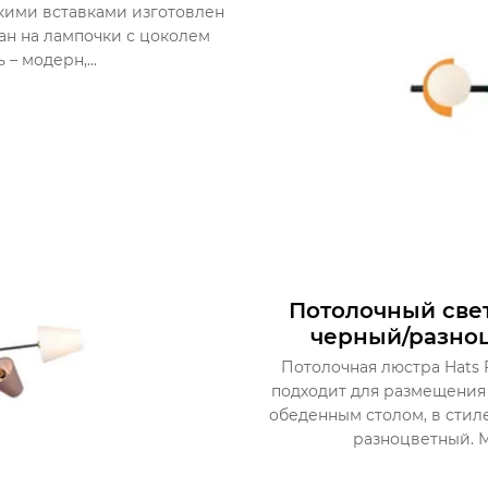
кими вставками изготовлен
тан на лампочки с цоколем
 – модерн,...
Потолочный свет
черный/разноц
Потолочная люстра Hats 
подходит для размещения в 
обеденным столом, в стил
разноцветный. М