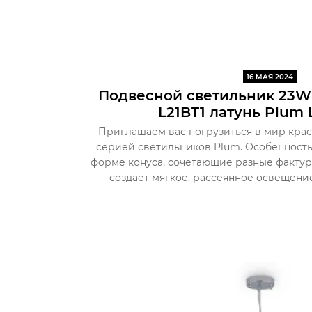
16 МАЯ 2024
Подвесной светильник 23W
L21BT1 латунь Plum 
Приглашаем вас погрузиться в мир крас
серией светильников Plum. Особенност
форме конуса, сочетающие разные фактур
создает мягкое, рассеянное освещение,