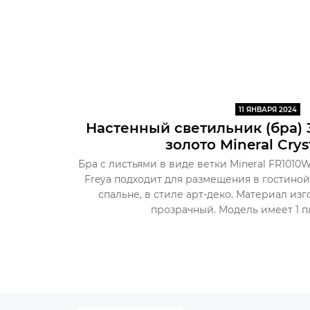
11 ЯНВАРЯ 2024
Настенный светильник (бра) 
золото Mineral Crys
Бра с листьями в виде ветки Mineral FR101
Freya подходит для размещения в гостиной
спальне, в стиле арт-деко. Материал изг
прозрачный. Модель имеет 1 пл