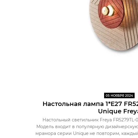
05 НОЯБРЯ 2024
Настольная лампа 1*E27 FR5
Unique Frey
Настольный светильник Freya FR5279TL-
Модель входит в популярную дизайнерскую
мрамора серии Unique не повторим, кажды