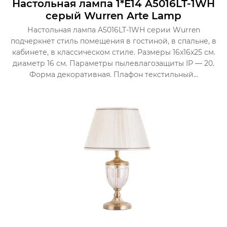
Настольная лампа 1*Е14 A5016LT-1WH
серый Wurren Arte Lamp
Настольная лампа A5016LT-1WH серии Wurren
подчеркнет стиль помещения в гостиной, в спальне, в
кабинете, в классическом стиле. Размеры 16x16x25 см.
диаметр 16 см. Параметры пылевлагозащиты IP — 20.
Форма декоративная. Плафон текстильный...