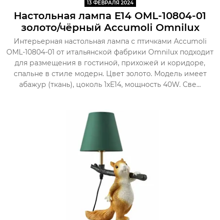
13 ФЕВРАЛЯ 2024
Настольная лампа Е14 OML-10804-01
золото/чёрный Accumoli Omnilux
Интерьерная настольная лампа с птичками Accumoli
OML-10804-01 от итальянской фабрики Omnilux подходит
для размещения в гостиной, прихожей и коридоре,
спальне в стиле модерн. Цвет золото. Модель имеет
абажур (ткань), цоколь 1xE14, мощность 40W. Све...