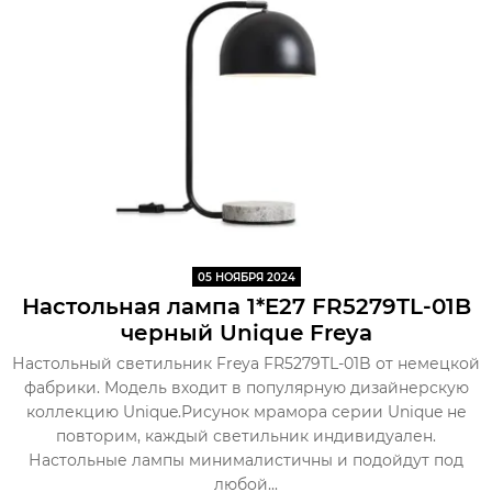
05 НОЯБРЯ 2024
Настольная лампа 1*E27 FR5279TL-01B
черный Unique Freya
Настольный светильник Freya FR5279TL-01B от немецкой
фабрики. Модель входит в популярную дизайнерскую
коллекцию Unique.Рисунок мрамора серии Unique не
повторим, каждый светильник индивидуален.
Настольные лампы минималистичны и подойдут под
любой...