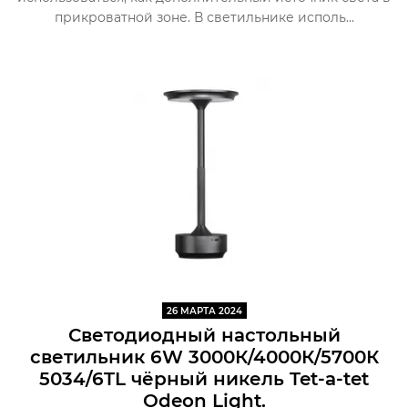
прикроватной зоне. В светильнике исполь...
26 МАРТА 2024
Светодиодный настольный
светильник 6W 3000К/4000К/5700К
5034/6TL чёрный никель Tet-a-tet
Odeon Light.