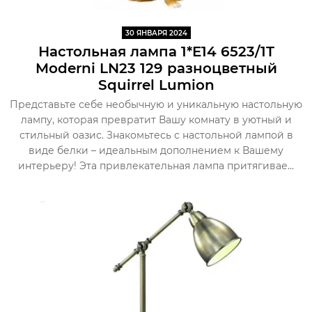
30 ЯНВАРЯ 2024
Настольная лампа 1*E14 6523/1T
Moderni LN23 129 разноцветный
Squirrel Lumion
Представьте себе необычную и уникальную настольную
лампу, которая превратит Вашу комнату в уютный и
стильный оазис. Знакомьтесь с настольной лампой в
виде белки – идеальным дополнением к Вашему
интерьеру! Эта привлекательная лампа притягивае...