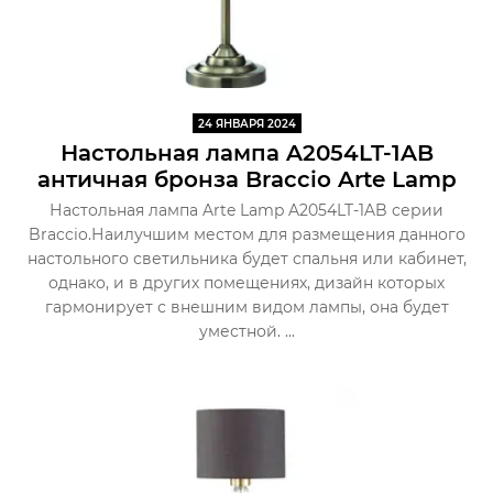
24 ЯНВАРЯ 2024
Настольная лампа A2054LT-1AB
античная бронза Braccio Arte Lamp
Настольная лампа Arte Lamp A2054LT-1AB серии
Braccio.Наилучшим местом для размещения данного
настольного светильника будет спальня или кабинет,
однако, и в других помещениях, дизайн которых
гармонирует с внешним видом лампы, она будет
уместной. ...