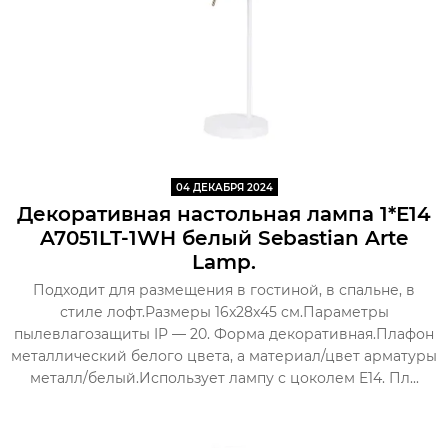
04 ДЕКАБРЯ 2024
Декоративная настольная лампа 1*Е14
A7051LT-1WH белый Sebastian Arte
Lamp.
Подходит для размещения в гостиной, в спальне, в
стиле лофт.Размеры 16x28x45 cм.Параметры
пылевлагозащиты IP — 20. Форма декоративная.Плафон
металлический белого цвета, а материал/цвет арматуры
металл/белый.Использует лампу с цоколем E14. Пл...