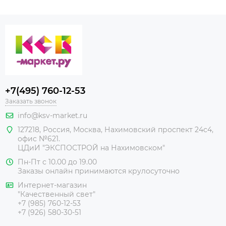
+7(495) 760-12-53
Заказать звонок
info@ksv-market.ru
127218
,
Россия
,
Москва
,
Нахимовский проспект 24с4,
офис №621.
ЦДиИ
"ЭКСПОСТРОЙ на Нахимовском"
Пн-Пт с 10.00 до 19.00
Заказы онлайн принимаются крулосуточно
Интернет-магазин
"Качественный свет"
+7 (985) 760-12-53
+7 (926) 580-30-51