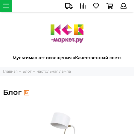
Мультимаркет освещения «Качественный свет»
Главная
Блог
настольная лампа
Блог