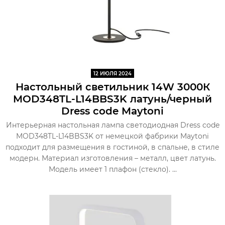
12 ИЮЛЯ 2024
Настольный светильник 14W 3000К
MOD348TL-L14BBS3K латунь/черный
Dress code Maytoni
Интерьерная настольная лампа светодиодная Dress code
MOD348TL-L14BBS3K от немецкой фабрики Maytoni
подходит для размещения в гостиной, в спальне, в стиле
модерн. Материал изготовления – металл, цвет латунь.
Модель имеет 1 плафон (стекло). ...