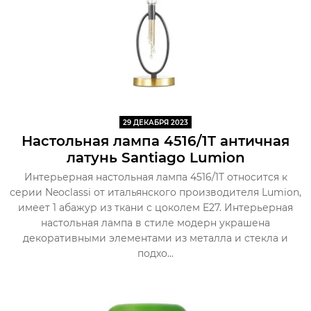
29 ДЕКАБРЯ 2023
Настольная лампа 4516/1T античная
латунь Santiago Lumion
Интерьерная настольная лампа 4516/1T относится к
серии Neoclassi от итальянского производителя Lumion,
имеет 1 абажур из ткани с цоколем E27. Интерьерная
настольная лампа в стиле модерн украшена
декоративными элементами из металла и стекла и
подхо...