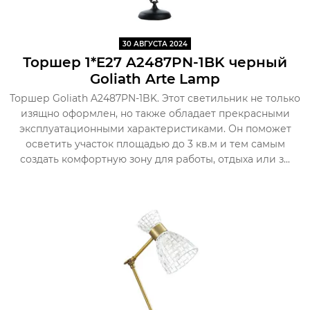
30 АВГУСТА 2024
Торшер 1*E27 A2487PN-1BK черный
Goliath Arte Lamp
Торшер Goliath A2487PN-1BK. Этот светильник не только
изящно оформлен, но также обладает прекрасными
эксплуатационными характеристиками. Он поможет
осветить участок площадью до 3 кв.м и тем самым
создать комфортную зону для работы, отдыха или з...