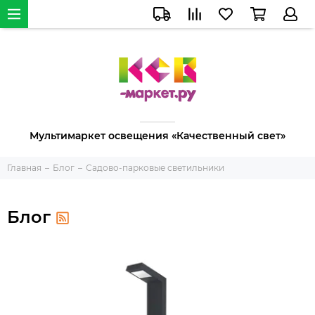
Мультимаркет освещения «Качественный свет»
Главная
Блог
Садово-парковые светильники
Блог