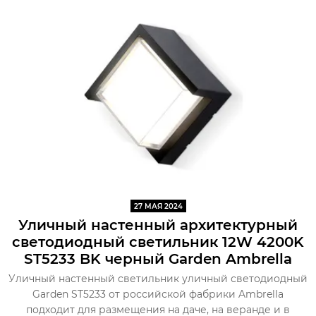
27 МАЯ 2024
Уличный настенный архитектурный
светодиодный светильник 12W 4200K
ST5233 BK черный Garden Ambrella
Уличный настенный светильник уличный светодиодный
Garden ST5233 от российской фабрики Ambrella
подходит для размещения на даче, на веранде и в