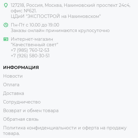
127218
,
Россия
,
Москва
,
Нахимовский проспект 24с4,
офис №621.
ЦДиИ
"ЭКСПОСТРОЙ на Нахимовском"
Пн-Пт с 10.00 до 19.00
Заказы онлайн принимаются крулосуточно
Интернет-магазин
"Качественный свет"
+7 (985) 760-12-53
+7 (926) 580-30-51
ИНФОРМАЦИЯ
Новости
Оплата
Доставка
Сотрудничество
Возврат и обмен товара
Обратная связь
Политика конфиденциальности и оферта на продажу
товара.