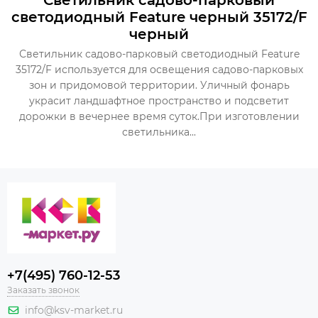
Светильник садово-парковый
светодиодный Feature черный 35172/F
черный
Светильник садово-парковый светодиодный Feature
35172/F используется для освещения садово-парковых
зон и придомовой территории. Уличный фонарь
украсит ландшафтное пространство и подсветит
дорожки в вечернее время суток.При изготовлении
светильника...
+7(495) 760-12-53
Заказать звонок
info@ksv-market.ru