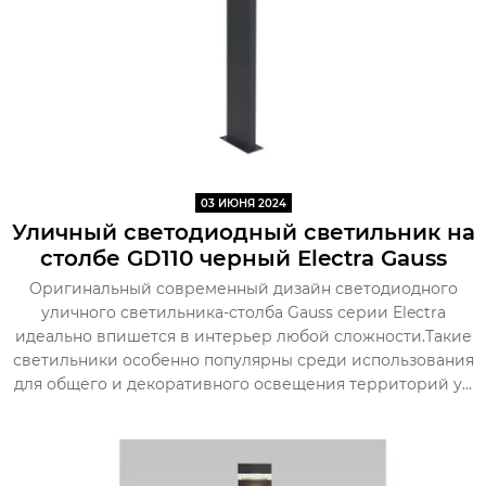
03 ИЮНЯ 2024
Уличный светодиодный светильник на
столбе GD110 черный Electra Gauss
Оригинальный современный дизайн светодиодного
уличного светильника-столба Gauss серии Electra
идеально впишется в интерьер любой сложности.Такие
светильники особенно популярны среди использования
для общего и декоративного освещения территорий у...