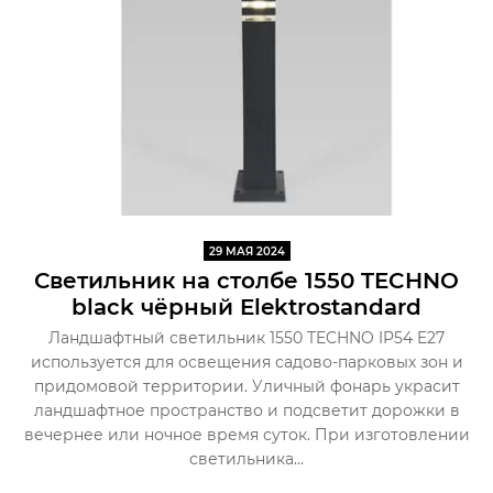
29 МАЯ 2024
Светильник на столбе 1550 TECHNO
black чёрный Elektrostandard
Ландшафтный светильник 1550 TECHNO IP54 E27
используется для освещения садово-парковых зон и
придомовой территории. Уличный фонарь украсит
ландшафтное пространство и подсветит дорожки в
вечернее или ночное время суток. При изготовлении
светильника...