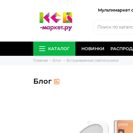
Мультимаркет 
КАТАЛОГ
НОВИНКИ
РАСПРО
Главная
Блог
Встраиваемые светильники
Блог