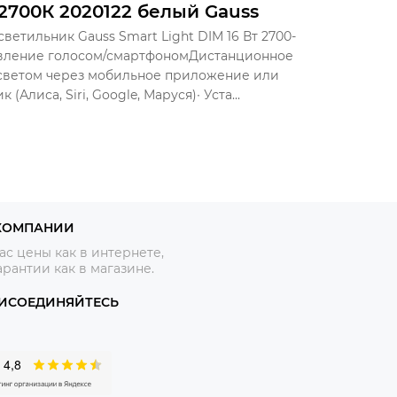
2700К 2020122 белый Gauss
ветильник Gauss Smart Light DIM 16 Вт 2700-
авление голосом/смартфономДистанционное
 светом через мобильное приложение или
Алиса, Siri, Google, Маруся)∙ Уста...
КОМПАНИИ
ас цены как в интернете,
арантии как в магазине.
ИСОЕДИНЯЙТЕСЬ