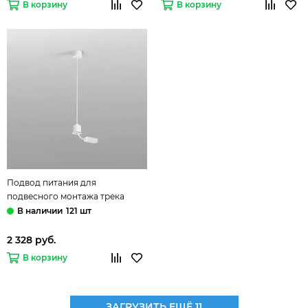
В корзину
В корзину
Подвод питания для
подвесного монтажа трека
TR2124-WH белый Smart Base
121 шт
Denkirs
2 328 руб.
В корзину
ЗАГРУЗИТЬ ЕЩЁ 11