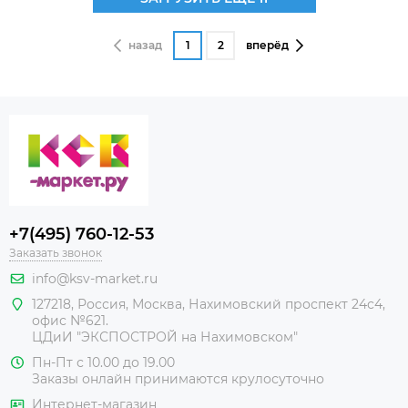
назад
1
2
вперёд
+7(495) 760-12-53
Заказать звонок
info@ksv-market.ru
127218
,
Россия
,
Москва
,
Нахимовский проспект 24с4,
офис №621.
ЦДиИ
"ЭКСПОСТРОЙ на Нахимовском"
Пн-Пт с 10.00 до 19.00
Заказы онлайн принимаются крулосуточно
Интернет-магазин