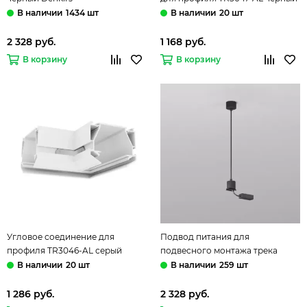
Smart Profi Denkirs
1434 шт
20 шт
2 328 руб.
1 168 руб.
В корзину
В корзину
Угловое соединение для
Подвод питания для
профиля TR3046-AL серый
подвесного монтажа трека
Smart Profi Denkirs
TR2124-BK чёрный Smart Base
20 шт
259 шт
Denkirs
1 286 руб.
2 328 руб.