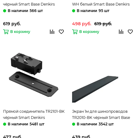
чёрный Smart Base Denkirs
WH белый Smart Base Denkirs
566 шт
95 шт
619 руб.
498 руб.
619 руб.
В корзину
В корзину
Прямой соединитель TR2101-BK
Экран 1м для шинопроводов
чёрный Smart Denkirs
TR2010-BK чёрный Smart Base
Denkirs
5481 шт
3542 шт
477 руб.
439 руб.