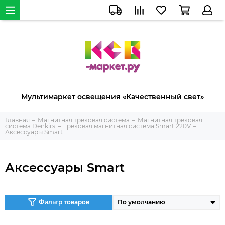
Мультимаркет освещения «Качественный свет»
Главная
Магнитная трековая система
Магнитная трековая
система Denkirs
Трековая магнитная система Smart 220V
Аксессуары Smart
Аксессуары Smart
Фильтр товаров