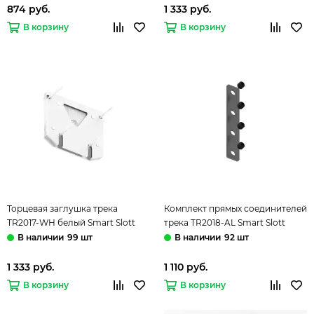
874 руб.
1 333 руб.
В корзину
В корзину
Торцевая заглушка трека
Комплект прямых соединителей
TR2017-WH белый Smart Slott
трека TR2018-AL Smart Slott
Denkirs
Denkirs
99 шт
92 шт
1 333 руб.
1 110 руб.
В корзину
В корзину