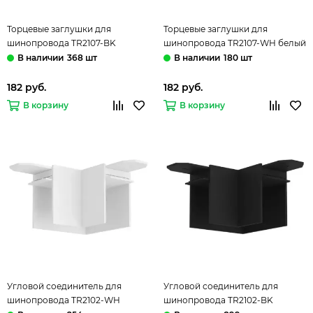
Торцевые заглушки для
Торцевые заглушки для
шинопровода TR2107-BK
шинопровода TR2107-WH белый
чёрный Smart Base/Hide Denkirs
Smart Base/Hide Denkirs
368 шт
180 шт
182 руб.
182 руб.
В корзину
В корзину
Угловой соединитель для
Угловой соединитель для
шинопровода TR2102-WH
шинопровода TR2102-BK