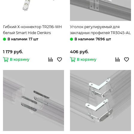
Гибкий Х-коннектор TR2116-WH
Уголок регулируемый для
белый Smart Hide Denkirs
закладных профилей TR3045-AL
алюминий Smart Denkirs
17 шт
7696 шт
1 179 руб.
406 руб.
В корзину
В корзину