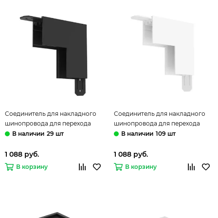
Соединитель для накладного
Соединитель для накладного
шинопровода для перехода
шинопровода для перехода
стена-потолок TR2108-BK
стена-потолок TR2108-WH
29 шт
109 шт
чёрный Smart Base Denkirs
белый Smart Base Denkirs
1 088 руб.
1 088 руб.
В корзину
В корзину