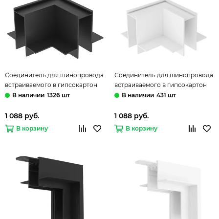
Соединитель для шинопровода
Соединитель для шинопровода
встраиваемого в гипсокартон
встраиваемого в гипсокартон
TR2112-BK чёрный Smart Hide
TR2112-WH белый Smart Hide
1326 шт
431 шт
Denkirs
Denkirs
1 088 руб.
1 088 руб.
В корзину
В корзину