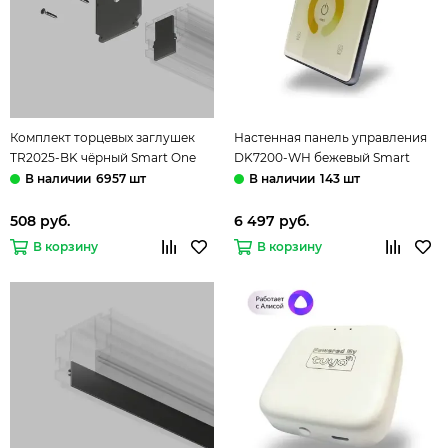
Комплект торцевых заглушек
Настенная панель управления
TR2025-BK чёрный Smart One
DK7200-WH бежевый Smart
Denkirs
Denkirs
6957 шт
143 шт
508 руб.
6 497 руб.
В корзину
В корзину