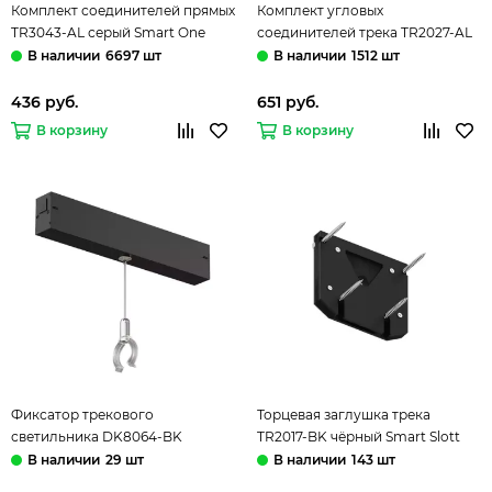
Комплект соединителей прямых
Комплект угловых
TR3043-AL серый Smart One
соединителей трека TR2027-AL
Denkirs
алюминий Smart One Denkirs
6697 шт
1512 шт
436 руб.
651 руб.
В корзину
В корзину
Фиксатор трекового
Торцевая заглушка трека
светильника DK8064-BK
TR2017-BK чёрный Smart Slott
чёрный Smart Ray Denkirs
Denkirs
29 шт
143 шт