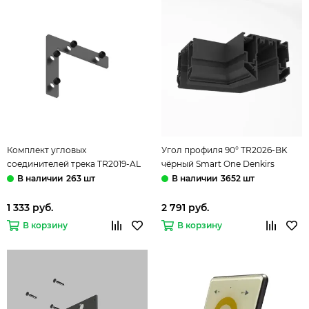
Комплект угловых
Угол профиля 90° TR2026-BK
соединителей трека TR2019-AL
чёрный Smart One Denkirs
алюминий Smart Slott Denkirs
263 шт
3652 шт
1 333 руб.
2 791 руб.
В корзину
В корзину