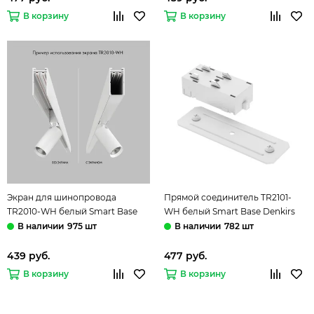
В корзину
В корзину
Экран для шинопровода
Прямой соединитель TR2101-
TR2010-WH белый Smart Base
WH белый Smart Base Denkirs
Denkirs
975 шт
782 шт
439 руб.
477 руб.
В корзину
В корзину