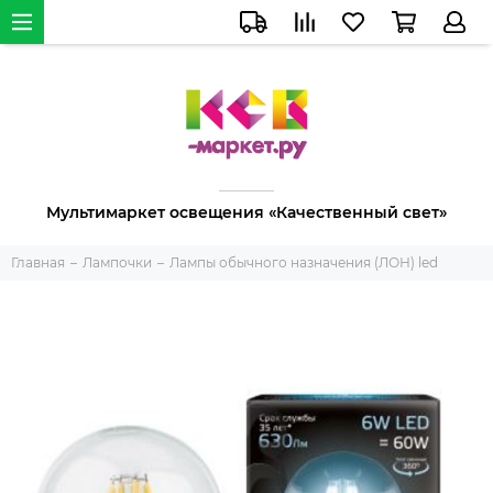
Мультимаркет освещения «Качественный свет»
Главная
Лампочки
Лампы обычного назначения (ЛОН) led