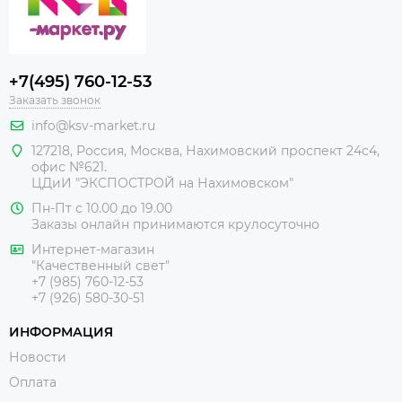
+7(495) 760-12-53
Заказать звонок
info@ksv-market.ru
127218
,
Россия
,
Москва
,
Нахимовский проспект 24с4,
офис №621.
ЦДиИ
"ЭКСПОСТРОЙ на Нахимовском"
Пн-Пт с 10.00 до 19.00
Заказы онлайн принимаются крулосуточно
Интернет-магазин
"Качественный свет"
+7 (985) 760-12-53
+7 (926) 580-30-51
ИНФОРМАЦИЯ
Новости
Оплата