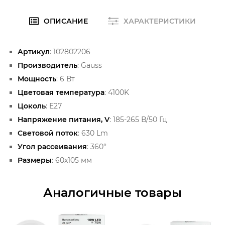
ОПИСАНИЕ
ХАРАКТЕРИСТИКИ
Артикул
: 102802206
Производитель
: Gauss
Мощность
: 6 Вт
Цветовая температура
: 4100K
Цоколь
: E27
Напряжение питания, V
: 185-265 В/50 Гц
Световой поток
: 630 Lm
Угол рассеивания
: 360°
Размеры
: 60x105 мм
Аналогичные товары