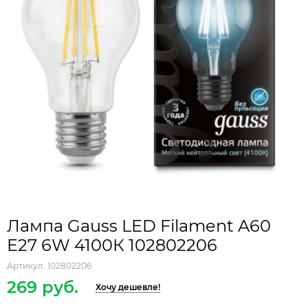
Лампа Gauss LED Filament A60
E27 6W 4100К 102802206
Артикул:
102802206
269 руб.
Хочу дешевле!