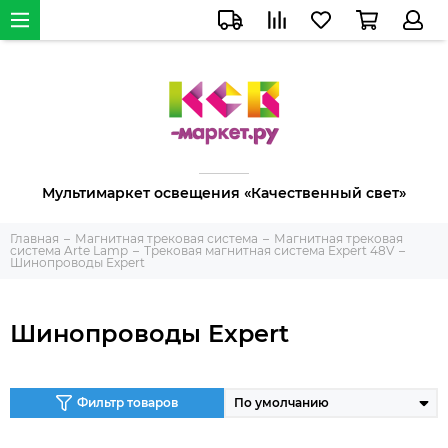
Мультимаркет освещения «Качественный свет»
Главная
Магнитная трековая система
Магнитная трековая
система Arte Lamp
Трековая магнитная система Expert 48V
Шинопроводы Expert
Шинопроводы Expert
Фильтр товаров