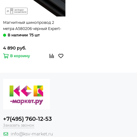
Магнитный шинопровод 2
метра A580206 чёрный Expert-
Accessories Arte Lamp
75 шт
4 890 руб.
В корзину
+7(495) 760-12-53
Заказать звонок
info@ksv-market.ru