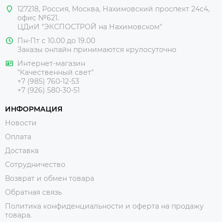
127218
,
Россия
,
Москва
,
Нахимовский проспект 24с4,
офис №621.
ЦДиИ
"ЭКСПОСТРОЙ на Нахимовском"
Пн-Пт с 10.00 до 19.00
Заказы онлайн принимаются крулосуточно
Интернет-магазин
"Качественный свет"
+7 (985) 760-12-53
+7 (926) 580-30-51
ИНФОРМАЦИЯ
Новости
Оплата
Доставка
Сотрудничество
Возврат и обмен товара
Обратная связь
Политика конфиденциальности и оферта на продажу
товара.