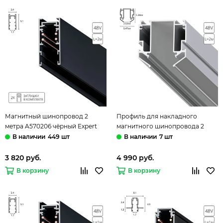
Магнитный шинопровод 2
Профиль для накладного
метра A570206 чёрный Expert
магнитного шинопровода 2
Arte Lamp
метра A640205 серый Expert
449 шт
7 шт
Arte Lamp
3 820 руб.
4 990 руб.
В корзину
В корзину