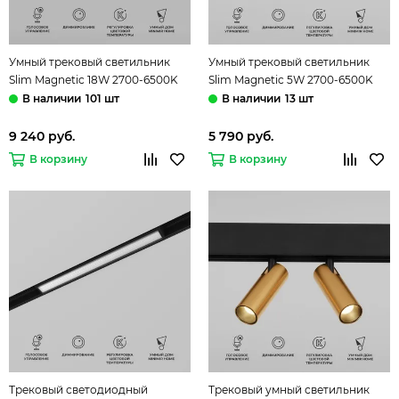
Умный трековый светильник
Умный трековый светильник
Slim Magnetic 18W 2700-6500K
Slim Magnetic 5W 2700-6500K
Dim Kos чёрный 85083/01
Dim Cantors чёрный 85071/01
101 шт
13 шт
Elektrostandard
Elektrostandard
9 240 руб.
5 790 руб.
В корзину
В корзину
Трековый светодиодный
Трековый умный светильник