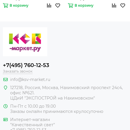
В корзину
В корзину
+7(495) 760-12-53
Заказать звонок
info@ksv-market.ru
127218
,
Россия
,
Москва
,
Нахимовский проспект 24с4,
офис №621.
ЦДиИ
"ЭКСПОСТРОЙ на Нахимовском"
Пн-Пт с 10.00 до 19.00
Заказы онлайн принимаются крулосуточно
Интернет-магазин
"Качественный свет"