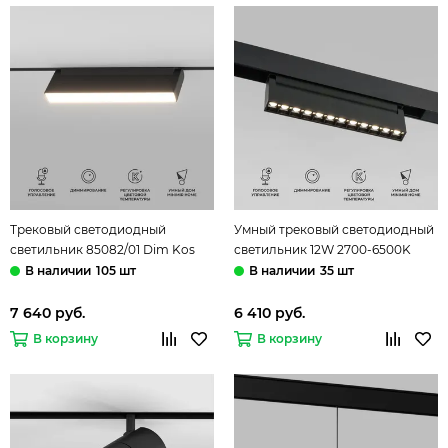
Трековый светодиодный
Умный трековый светодиодный
светильник 85082/01 Dim Kos
светильник 12W 2700-6500K
черный Slim Magnetic
85195/01 чёрный Dim HL02 Slim
105 шт
35 шт
Elektrostandard
Magnetic Elektrostandard
7 640 руб.
6 410 руб.
В корзину
В корзину