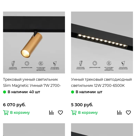
Трековый умный светильник
Умный трековый светодиодный
Slim Magnetic Умный 7W 2700-
светильник 12W 2700-6500K
6500K Dim Cubo латунь
85192/01 чёрный Dim SL02 Slim
40 шт
шт
85070/01 Elektrostandard
Magnetic Elektrostandard
6 070 руб.
5 300 руб.
В корзину
В корзину