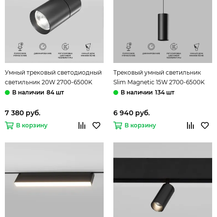
Умный трековый светодиодный
Трековый умный светильник
светильник 20W 2700-6500K
Slim Magnetic 15W 2700-6500K
85197/01 чёрный Dim R03 Slim
Dim Amend чёрный 85073/01
84 шт
134 шт
Magnetic Elektrostandard
Elektrostandard
7 380 руб.
6 940 руб.
В корзину
В корзину