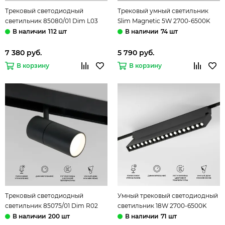
Трековый светодиодный
Трековый умный светильник
светильник 85080/01 Dim L03
Slim Magnetic 5W 2700-6500K
черный Slim Magnetic
Dim Cantors латунь 85071/01
112 шт
74 шт
Elektrostandard
Elektrostandard
7 380 руб.
5 790 руб.
В корзину
В корзину
Трековый светодиодный
Умный трековый светодиодный
светильник 85075/01 Dim R02
светильник 18W 2700-6500K
черный Slim Magnetic
85196/01 чёрный Dim HL03 Slim
200 шт
71 шт