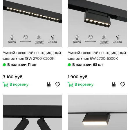
Умный трековый светодиодный
Умный трековый светодиодный
светильник 18W 2700-6500K
светильник 6W 2700-6500K
85193/01 чёрный Dim SL03 Slim
85194/01 чёрный Dim HL01 Slim
11 шт
65 шт
Magnetic Elektrostandard
Magnetic Elektrostandard
7 180 руб.
1 900 руб.
В корзину
В корзину