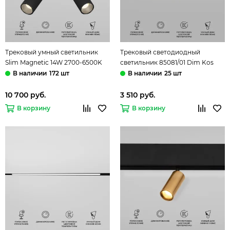
Трековый умный светильник
Трековый светодиодный
Slim Magnetic 14W 2700-6500K
светильник 85081/01 Dim Kos
Dim Dual чёрный 85056/01
черный Slim Magnetic
172 шт
25 шт
Elektrostandard
Elektrostandard
10 700 руб.
3 510 руб.
В корзину
В корзину