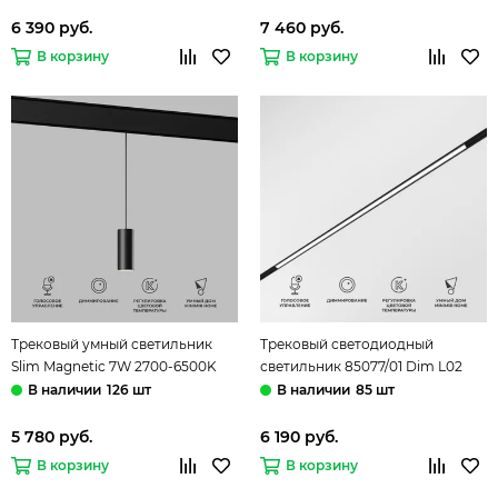
Elektrostandard
Magnetic Elektrostandard
6 390 руб.
7 460 руб.
В корзину
В корзину
Трековый умный светильник
Трековый светодиодный
Slim Magnetic 7W 2700-6500K
светильник 85077/01 Dim L02
Dim Amend чёрный 85072/01
черный Slim Magnetic
126 шт
85 шт
Elektrostandard
Elektrostandard
5 780 руб.
6 190 руб.
В корзину
В корзину