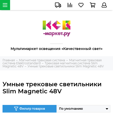
Мультимаркет освещения «Качественный свет»
Главная
Магнитная трековая система
Магнитная трековая
система Elektrostandard
Трековая магнитная система Slim
Magnetic 48V
Умные трековые светильники Slim Magnetic 48V
Умные трековые светильники
Slim Magnetic 48V
Фильтр товаров