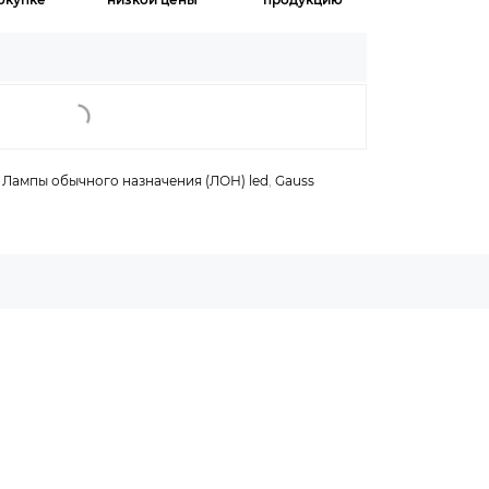
,
Лампы обычного назначения (ЛОН) led
,
Gauss