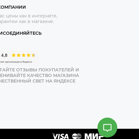
КОМПАНИИ
ас цены как в интернете,
арантии как в магазине.
ИСОЕДИНЯЙТЕСЬ
ТАЙТЕ ОТЗЫВЫ ПОКУПАТЕЛЕЙ И
ЕНИВАЙТЕ КАЧЕСТВО МАГАЗИНА
ЧЕСТВЕННЫЙ СВЕТ НА ЯНДЕКСЕ