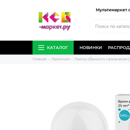
Мультимаркет 
КАТАЛОГ
НОВИНКИ
РАСПРО
Главная
Лампочки
Лампы обычного назначения (