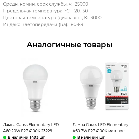
Средн. номин. срок службы, ч:
25000
Предельная температура, °C:
-20...50
Цветовая температура (диапазон), К:
3000
Индекс цветопередачи (Ra):
80-89
Аналогичные товары
Лампа Gauss Elementary LED
Лампа Gauss LED Elementary
A60 20W E27 4100K 23229
A60 7W E27 4100K матовое
стекло 23227А
1493 шт
шт