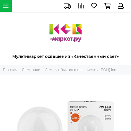
Мультимаркет освещения «Качественный свет»
Главная
Лампочки
Лампы обычного назначения (ЛОН) led