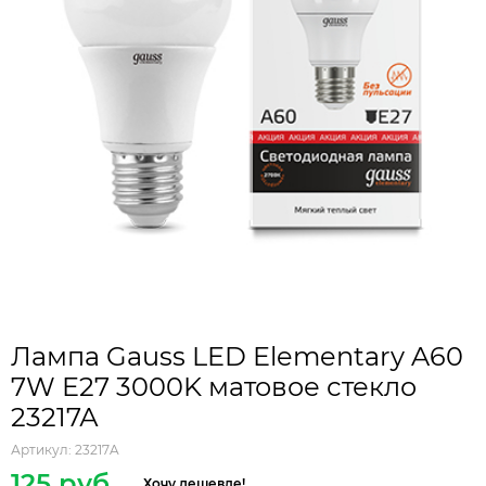
Лампа Gauss LED Elementary A60
7W E27 3000K матовое стекло
23217А
Артикул:
23217A
125 руб.
Хочу дешевле!