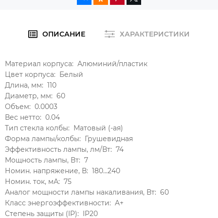
ОПИСАНИЕ
ХАРАКТЕРИСТИКИ
Материал корпуса:
Алюминий/пластик
Цвет корпуса:
Белый
Длина, мм:
110
Диаметр, мм:
60
Объем:
0.0003
Вес нетто:
0.04
Тип стекла колбы:
Матовый (-ая)
Форма лампы/колбы:
Грушевидная
Эффективность лампы, лм/Вт:
74
Мощность лампы, Вт:
7
Номин. напряжение, В:
180...240
Номин. ток, мА:
75
Аналог мощности лампы накаливания, Вт:
60
Класс энергоэффективности:
A+
Степень защиты (IP):
IP20