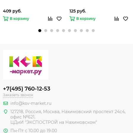
409 руб.
125 руб.
В корзину
В корзину
+7(495) 760-12-53
Заказать звонок
info@ksv-market.ru
127218
,
Россия
,
Москва
,
Нахимовский проспект 24с4,
офис №621.
ЦДиИ
"ЭКСПОСТРОЙ на Нахимовском"
Пн-Пт с 10.00 до 19.00